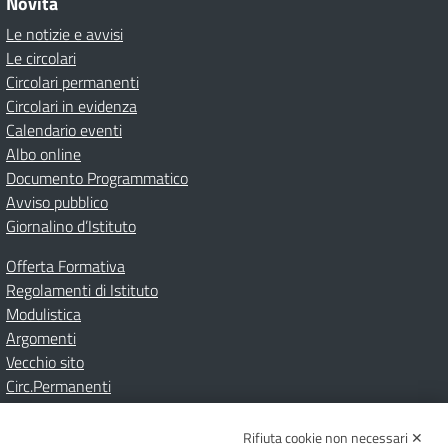
Novità
Le notizie e avvisi
Le circolari
Circolari permanenti
Circolari in evidenza
Calendario eventi
Albo online
Documento Programmatico
Avviso pubblico
Giornalino d’Istituto
Offerta Formativa
Regolamenti di Istituto
Modulistica
Argomenti
Vecchio sito
Circ.Permanenti
Rifiuta cookie non necessari ✕
Amministrazione Trasparente
Albo online
Privacy Policy