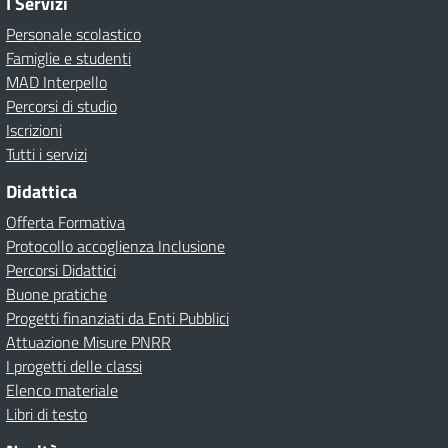
I Servizi
Personale scolastico
Famiglie e studenti
MAD Interpello
Percorsi di studio
Iscrizioni
Tutti i servizi
Didattica
Offerta Formativa
Protocollo accoglienza Inclusione
Percorsi Didattici
Buone pratiche
Progetti finanziati da Enti Pubblici
Attuazione Misure PNRR
I progetti delle classi
Elenco materiale
Libri di testo