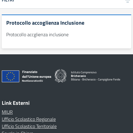
Protocollo accoglienza Inclusione
Protocollo accglienza inclusione
Istituto Comprensivo
Bricherasio
Bibiana - Bricherasio - Campiglione Fenile
Link Esterni
MIUR
Ufficio Scolastico Regionale
Ufficio Scolastico Territoriale