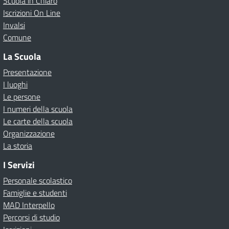
Scuola in Chiaro
Iscrizioni On Line
Invalsi
Comune
La Scuola
Presentazione
I luoghi
Le persone
I numeri della scuola
Le carte della scuola
Organizzazione
La storia
I Servizi
Personale scolastico
Famiglie e studenti
MAD Interpello
Percorsi di studio