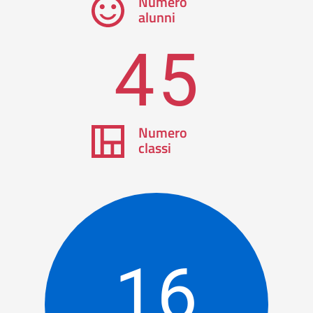
Numero
alunni
45
Numero
classi
16