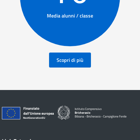
Media alunni / classe
Scopri di più
Istituto Comprensivo
Bricherasio
Bibiana - Bricherasio - Campiglione Fenile