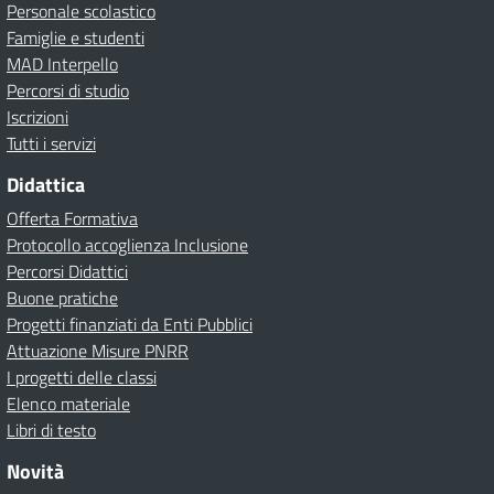
Personale scolastico
Famiglie e studenti
MAD Interpello
Percorsi di studio
Iscrizioni
Tutti i servizi
Didattica
Offerta Formativa
Protocollo accoglienza Inclusione
Percorsi Didattici
Buone pratiche
Progetti finanziati da Enti Pubblici
Attuazione Misure PNRR
I progetti delle classi
Elenco materiale
Libri di testo
Novità