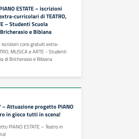
 PIANO ESTATE – iscrizioni
 extra-curricolari di TEATRO,
E – Studenti Scuola
 Bricherasio e Bibiana
crizioni corsi gratuiti extra-
TEATRO, MUSICA e ARTE - Studenti
a di Bricherasio e Bibiana
87 – Attuazione progetto PIANO
o in gioco tutti in scena!
etto PIANO ESTATE – Teatro in
ena!