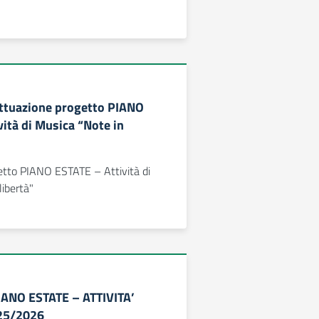
 Attuazione progetto PIANO
vità di Musica “Note in
etto PIANO ESTATE – Attività di
libertà"
PIANO ESTATE – ATTIVITA’
25/2026