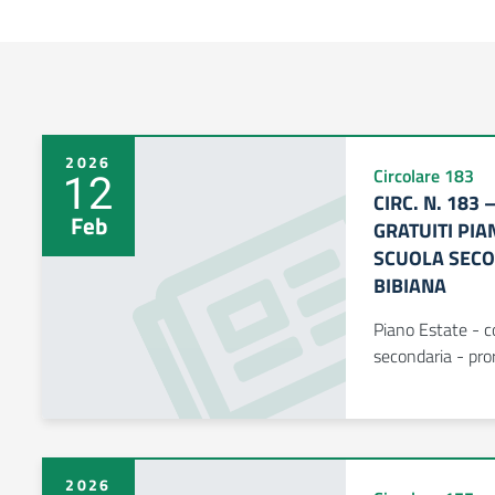
2026
12
Circolare 183
CIRC. N. 183
Feb
GRATUITI PIA
SCUOLA SECO
BIBIANA
Piano Estate - co
secondaria - pror
2026