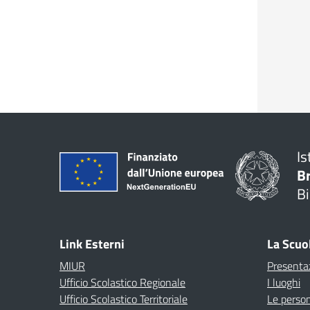
Is
B
Bi
Link Esterni
La Scuo
MIUR
Presenta
Ufficio Scolastico Regionale
I luoghi
Ufficio Scolastico Territoriale
Le perso