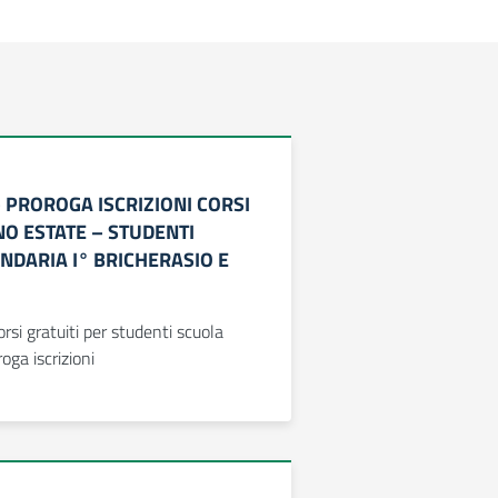
 – PROROGA ISCRIZIONI CORSI
NO ESTATE – STUDENTI
NDARIA I° BRICHERASIO E
rsi gratuiti per studenti scuola
oga iscrizioni