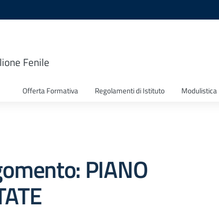
lione Fenile
Offerta Formativa
Regolamenti di Istituto
Modulistica
gomento: PIANO
TATE