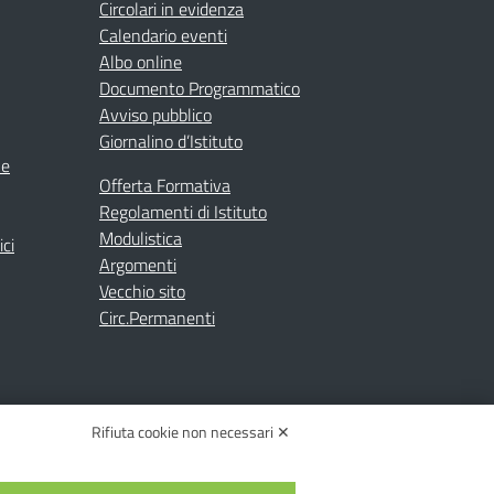
Circolari in evidenza
Calendario eventi
Albo online
Documento Programmatico
Avviso pubblico
Giornalino d’Istituto
ne
Offerta Formativa
Regolamenti di Istituto
Modulistica
ici
Argomenti
Vecchio sito
Circ.Permanenti
Rifiuta cookie non necessari ✕