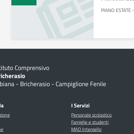
PIANO ESTATE -
tituto Comprensivo
richerasio
biana - Bricherasio - Campiglione Fenile
la
I Servizi
zione
Personale scolastico
Famiglie e studenti
ne
MAD Interpello