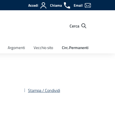
Accedi
Chiama
Email
Cerca
Argomenti
Vecchio sito
Circ.Permanenti
Stampa / Condividi