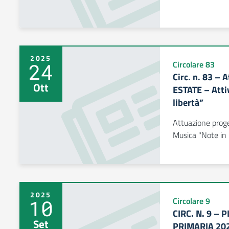
2025
24
Circolare 83
Circ. n. 83 –
Ott
ESTATE – Atti
libertà”
Attuazione prog
Musica "Note in 
2025
10
Circolare 9
CIRC. N. 9 – 
Set
PRIMARIA 20