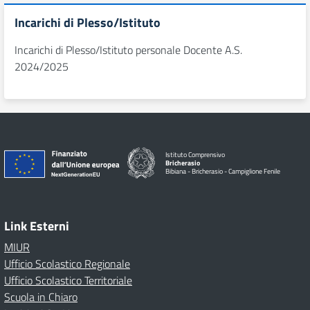
Incarichi di Plesso/Istituto
Incarichi di Plesso/Istituto personale Docente A.S.
2024/2025
Istituto Comprensivo
Bricherasio
Bibiana - Bricherasio - Campiglione Fenile
Link Esterni
MIUR
Ufficio Scolastico Regionale
Ufficio Scolastico Territoriale
Scuola in Chiaro