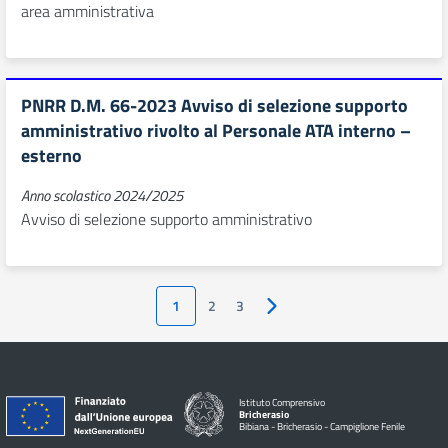
area amministrativa
PNRR D.M. 66-2023 Avviso di selezione supporto
amministrativo rivolto al Personale ATA interno –
esterno
Anno scolastico 2024/2025
Avviso di selezione supporto amministrativo
1
2
3
Pagina successiva
Istituto Comprensivo
Bricherasio
Bibiana - Bricherasio - Campiglione Fenile