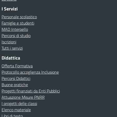
I Servizi
Personale scolastico
Famiglie e studenti
MAD Interpello
Percorsi di studio
Iscrizioni
Tutti i servizi
Didattica
Offerta Formativa
Protocollo accoglienza Inclusione
Percorsi Didattici
Buone pratiche
Progetti finanziati da Enti Pubblici
Attuazione Misure PNRR
I progetti delle classi
Elenco materiale
Libri di testo