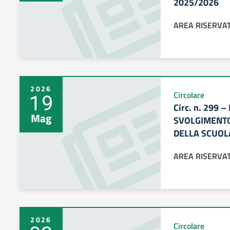
2025/2026
AREA RISERVA
2026
19
Circolare
Circ. n. 299 
Mag
SVOLGIMENTO
DELLA SCUOLA
AREA RISERVA
2026
Circolare