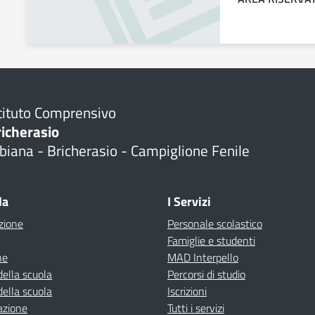
tituto Comprensivo
richerasio
biana - Bricherasio - Campiglione Fenile
la
I Servizi
zione
Personale scolastico
Famiglie e studenti
ne
MAD Interpello
della scuola
Percorsi di studio
della scuola
Iscrizioni
azione
Tutti i servizi