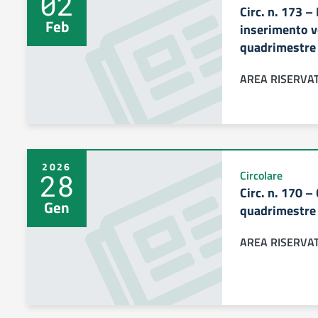
02
Circ. n. 173 –
Feb
inserimento v
quadrimestre
AREA RISERVA
2026
28
Circolare
Circ. n. 170 –
Gen
quadrimestre 
AREA RISERVA