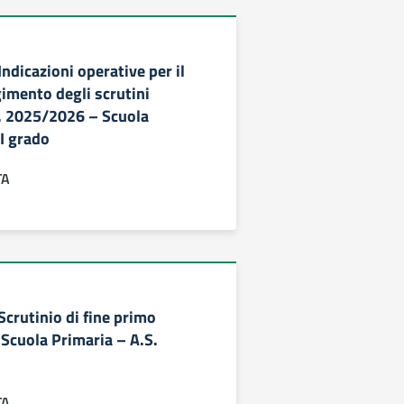
Indicazioni operative per il
gimento degli scrutini
. 2025/2026 – Scuola
I grado
TA
 Scrutinio di fine primo
Scuola Primaria – A.S.
TA