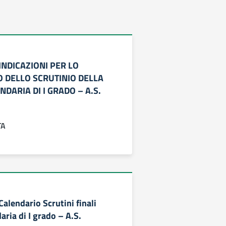
– INDICAZIONI PER LO
 DELLO SCRUTINIO DELLA
DARIA DI I GRADO – A.S.
TA
 Calendario Scrutini finali
ria di I grado – A.S.