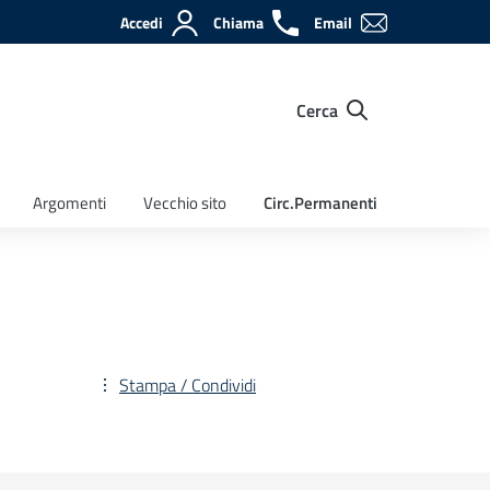
Accedi
Chiama
Email
Cerca
Argomenti
Vecchio sito
Circ.Permanenti
Stampa / Condividi