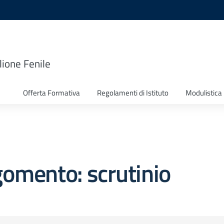
lione Fenile
Offerta Formativa
Regolamenti di Istituto
Modulistica
omento: scrutinio