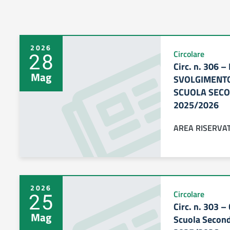
2026
28
Circolare
Circ. n. 306 
Mag
SVOLGIMENTO
SCUOLA SECON
2025/2026
AREA RISERVA
2026
25
Circolare
Circ. n. 303 –
Mag
Scuola Seconda