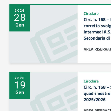
2026
28
Circolare
Circ. n. 168 – 
Gen
corretto svol
intermedi A.S
Secondaria di 
AREA RISERVA
2026
19
Circolare
Circ. n. 158 –
Gen
quadrimestre 
2025/2026
AREA RISERVA