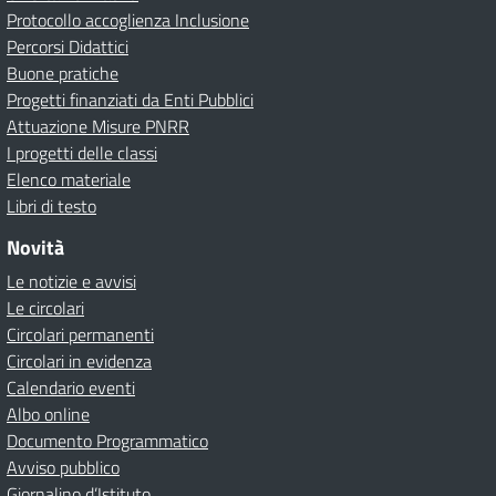
Protocollo accoglienza Inclusione
Percorsi Didattici
Buone pratiche
Progetti finanziati da Enti Pubblici
Attuazione Misure PNRR
I progetti delle classi
Elenco materiale
Libri di testo
Novità
Le notizie e avvisi
Le circolari
Circolari permanenti
Circolari in evidenza
Calendario eventi
Albo online
Documento Programmatico
Avviso pubblico
Giornalino d’Istituto