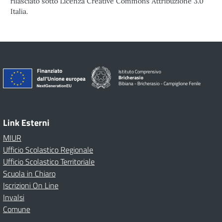
rilasciato sotto Licenza Creative Commons Attribuzione 3.0
Italia.
Istituto Comprensivo
Bricherasio
Bibiana - Bricherasio - Campiglione Fenile
Link Esterni
MIUR
Ufficio Scolastico Regionale
Ufficio Scolastico Territoriale
Scuola in Chiaro
Iscrizioni On Line
Invalsi
Comune