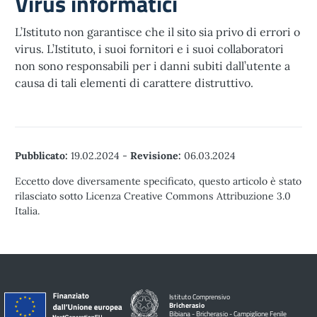
Virus informatici
L’Istituto non garantisce che il sito sia privo di errori o
virus. L’Istituto, i suoi fornitori e i suoi collaboratori
non sono responsabili per i danni subiti dall’utente a
causa di tali elementi di carattere distruttivo.
Pubblicato:
19.02.2024
-
Revisione:
06.03.2024
Eccetto dove diversamente specificato, questo articolo è stato
rilasciato sotto Licenza Creative Commons Attribuzione 3.0
Italia.
Istituto Comprensivo
Bricherasio
Bibiana - Bricherasio - Campiglione Fenile