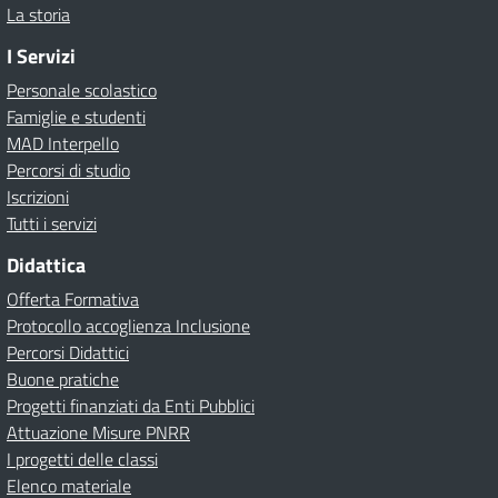
La storia
I Servizi
Personale scolastico
Famiglie e studenti
MAD Interpello
Percorsi di studio
Iscrizioni
Tutti i servizi
Didattica
Offerta Formativa
Protocollo accoglienza Inclusione
Percorsi Didattici
Buone pratiche
Progetti finanziati da Enti Pubblici
Attuazione Misure PNRR
I progetti delle classi
Elenco materiale