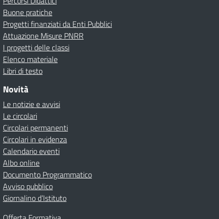
Percorsi Didattici
Buone pratiche
Progetti finanziati da Enti Pubblici
Attuazione Misure PNRR
I progetti delle classi
Elenco materiale
Libri di testo
Novità
Le notizie e avvisi
Le circolari
Circolari permanenti
Circolari in evidenza
Calendario eventi
Albo online
Documento Programmatico
Avviso pubblico
Giornalino d’Istituto
Offerta Formativa