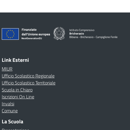
Istituto Comprensivo
Bricherasio
Bibiana - Bricherasio - Campiglione Fenile
Link Esterni
MIUR
Ufficio Scolastico Regionale
Ufficio Scolastico Territoriale
Scuola in Chiaro
Iscrizioni On Line
Invalsi
Comune
La Scuola