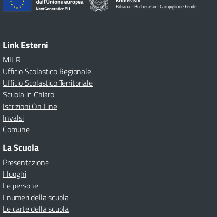
Bricherasio
Bibiana - Bricherasio - Campiglione Fenile
Link Esterni
MIUR
Ufficio Scolastico Regionale
Ufficio Scolastico Territoriale
Scuola in Chiaro
Iscrizioni On Line
Invalsi
Comune
La Scuola
Presentazione
I luoghi
Le persone
I numeri della scuola
Le carte della scuola