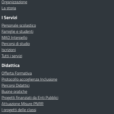
Organizzazione
La storia
I Servizi
Personale scolastico
Famiglie e studenti
MAD Interpello
Percorsi di studio
Iscrizioni
Tutti i servizi
Didattica
Offerta Formativa
Protocollo accoglienza Inclusione
Percorsi Didattici
Buone pratiche
Progetti finanziati da Enti Pubblici
Attuazione Misure PNRR
I progetti delle classi