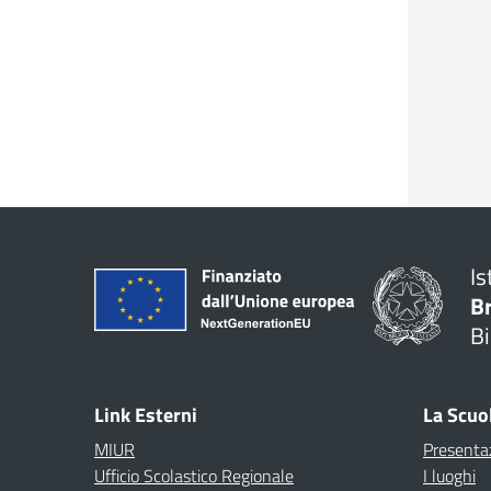
Is
B
Bi
Link Esterni
La Scuo
MIUR
Presenta
Ufficio Scolastico Regionale
I luoghi