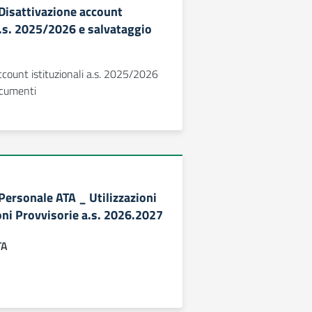
 Disattivazione account
a.s. 2025/2026 e salvataggio
ccount istituzionali a.s. 2025/2026
ocumenti
 Personale ATA _ Utilizzazioni
ni Provvisorie a.s. 2026.2027
TA