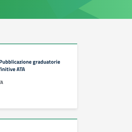
 Pubblicazione graduatorie
finitive ATA
TA