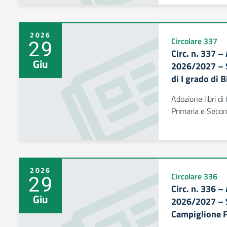
2026
29
Circolare 337
Circ. n. 337 –
Giu
2026/2027 – S
di I grado di 
Adozione libri d
Primaria e Second
2026
29
Circolare 336
Circ. n. 336 –
Giu
2026/2027 – S
Campiglione F