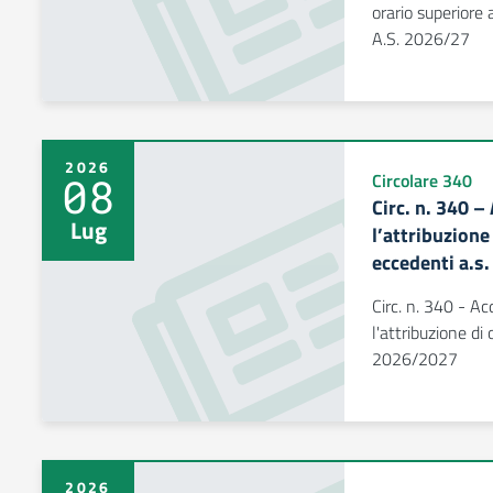
orario superiore 
A.S. 2026/27
2026
08
Circolare 340
Circ. n. 340 –
Lug
l’attribuzion
eccedenti a.s
Circ. n. 340 - Ac
l'attribuzione di
2026/2027
2026