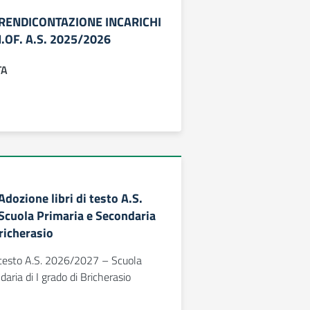
 – RENDICONTAZIONE INCARICHI
.OF. A.S. 2025/2026
TA
 Adozione libri di testo A.S.
cuola Primaria e Secondaria
Bricherasio
i testo A.S. 2026/2027 – Scuola
aria di I grado di Bricherasio