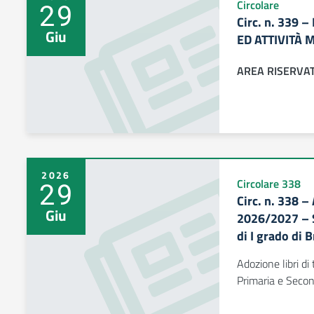
29
Circolare
Circ. n. 339
Giu
ED ATTIVITÀ M
AREA RISERVA
2026
29
Circolare 338
Circ. n. 338 –
Giu
2026/2027 – S
di I grado di 
Adozione libri d
Primaria e Second