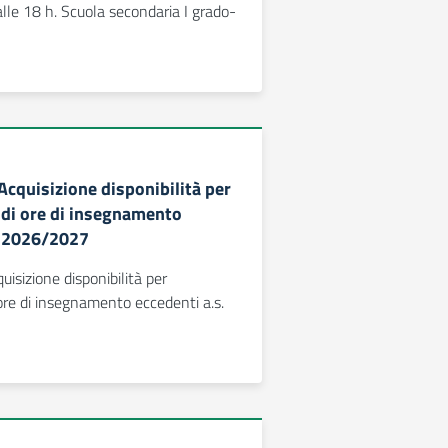
alle 18 h. Scuola secondaria I grado-
 Acquisizione disponibilità per
e di ore di insegnamento
. 2026/2027
quisizione disponibilità per
 ore di insegnamento eccedenti a.s.