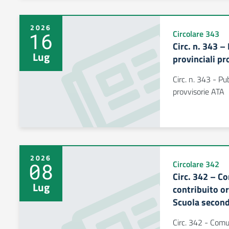
2026
16
Circolare 343
Circ. n. 343 –
Lug
provinciali pr
Circ. n. 343 - Pu
provvisorie ATA
2026
08
Circolare 342
Circ. 342 – C
Lug
contribuito or
Scuola second
Circ. 342 - Comu