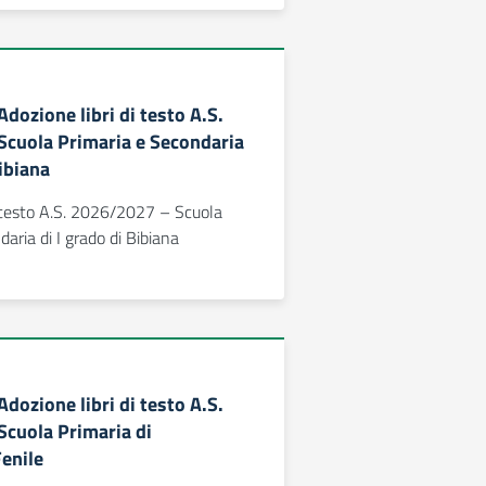
 Adozione libri di testo A.S.
cuola Primaria e Secondaria
Bibiana
i testo A.S. 2026/2027 – Scuola
aria di I grado di Bibiana
 Adozione libri di testo A.S.
cuola Primaria di
enile