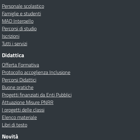
Personale scolastico
Famiglie e studenti
MAD Interpello
Percorsi di studio
Iscrizioni
Tutti i servizi
Didattica
Offerta Formativa
Protocollo accoglienza Inclusione
Percorsi Didattici
Buone pratiche
Progetti finanziati da Enti Pubblici
Attuazione Misure PNRR
I progetti delle classi
Elenco materiale
Libri di testo
Novità