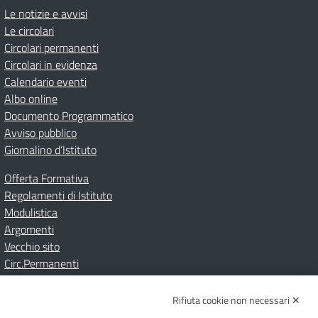
Le notizie e avvisi
Le circolari
Circolari permanenti
Circolari in evidenza
Calendario eventi
Albo online
Documento Programmatico
Avviso pubblico
Giornalino d’Istituto
Offerta Formativa
Regolamenti di Istituto
Modulistica
Argomenti
Vecchio sito
Circ.Permanenti
Rifiuta cookie non necessari ✕
Amministrazione Trasparente
Albo online
Privacy Policy