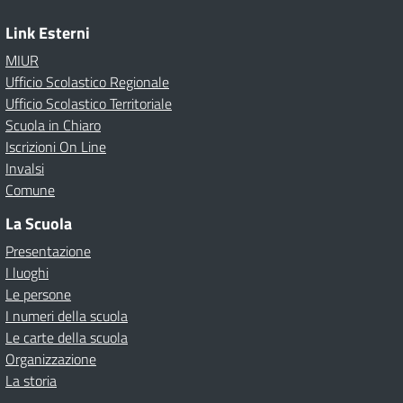
Link Esterni
MIUR
Ufficio Scolastico Regionale
Ufficio Scolastico Territoriale
Scuola in Chiaro
Iscrizioni On Line
Invalsi
Comune
La Scuola
Presentazione
I luoghi
Le persone
I numeri della scuola
Le carte della scuola
Organizzazione
La storia