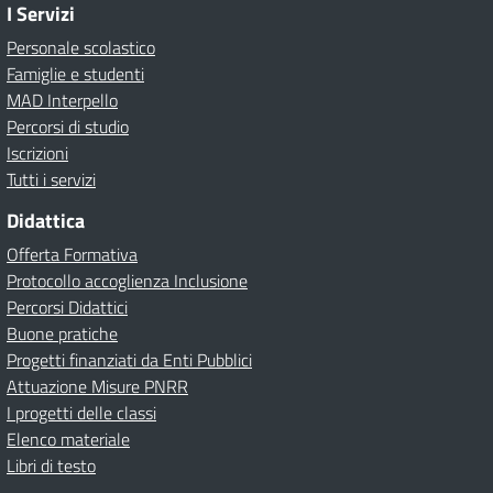
I Servizi
Personale scolastico
Famiglie e studenti
MAD Interpello
Percorsi di studio
Iscrizioni
Tutti i servizi
Didattica
Offerta Formativa
Protocollo accoglienza Inclusione
Percorsi Didattici
Buone pratiche
Progetti finanziati da Enti Pubblici
Attuazione Misure PNRR
I progetti delle classi
Elenco materiale
Libri di testo