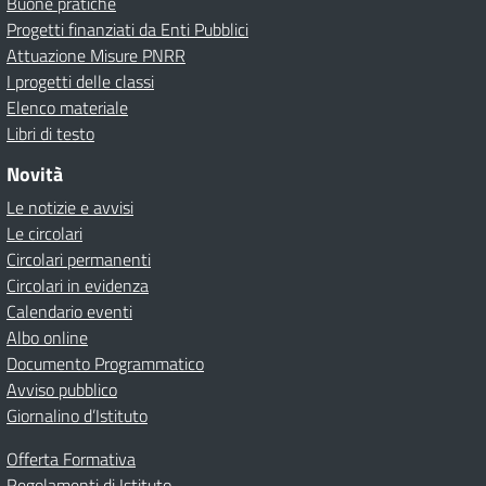
Buone pratiche
Progetti finanziati da Enti Pubblici
Attuazione Misure PNRR
I progetti delle classi
Elenco materiale
Libri di testo
Novità
Le notizie e avvisi
Le circolari
Circolari permanenti
Circolari in evidenza
Calendario eventi
Albo online
Documento Programmatico
Avviso pubblico
Giornalino d’Istituto
Offerta Formativa
Regolamenti di Istituto