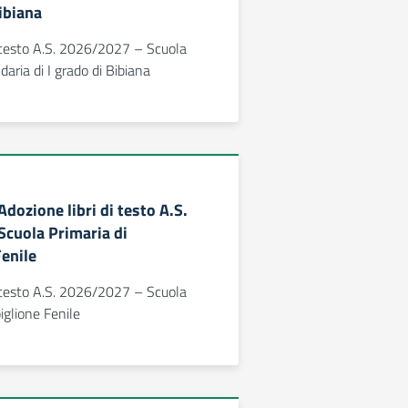
Bibiana
i testo A.S. 2026/2027 – Scuola
aria di I grado di Bibiana
 Adozione libri di testo A.S.
cuola Primaria di
enile
i testo A.S. 2026/2027 – Scuola
iglione Fenile