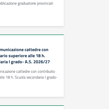
bblicazione graduatorie provinciali
omunicazione cattedre con
ario superiore alle 18 h.
aria I grado- A.S. 2026/27
nicazione cattedre con contribuito
alle 18 h. Scuola secondaria I grado-