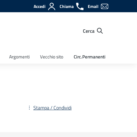
Accedi
Chiama
Email
Cerca
Argomenti
Vecchio sito
Circ.Permanenti
Stampa / Condividi