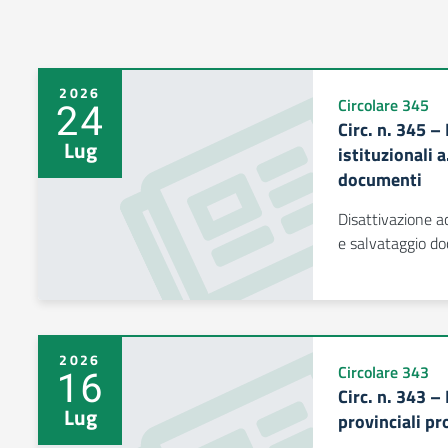
2026
24
Circolare 345
Circ. n. 345 –
Lug
istituzionali 
documenti
Disattivazione a
e salvataggio d
2026
16
Circolare 343
Circ. n. 343 –
Lug
provinciali pr