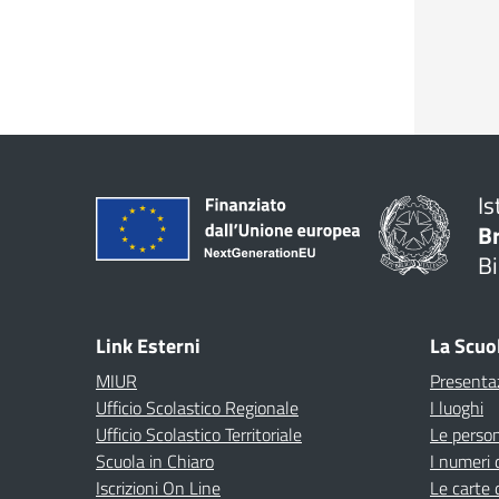
Is
B
Bi
Link Esterni
La Scuo
MIUR
Presenta
Ufficio Scolastico Regionale
I luoghi
Ufficio Scolastico Territoriale
Le perso
Scuola in Chiaro
I numeri 
Iscrizioni On Line
Le carte 