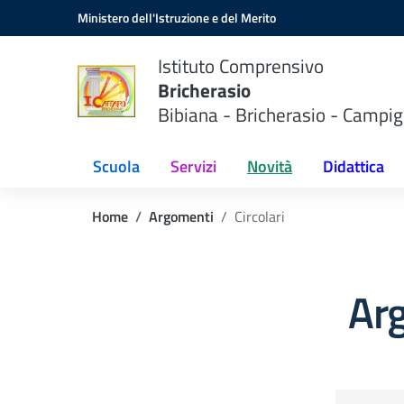
Vai ai contenuti
Vai al menu di navigazione
Vai al footer
Ministero dell'Istruzione e del Merito
Istituto Comprensivo
Bricherasio
Bibiana - Bricherasio - Campig
Scuola
Servizi
Novità
Didattica
Home
Argomenti
Circolari
Arg