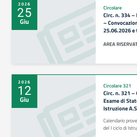
2026
25
Circolare
Circ. n. 334 
Giu
– Convocazion
25.06.2026 e 
AREA RISERVA
2026
12
Circolare 321
Circ. n. 321 –
Giu
Esame di Stato
Istruzione A.
Calendario prove
del I ciclo di Is