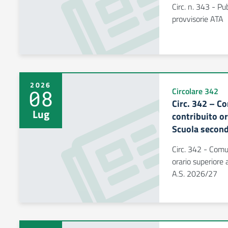
Circ. n. 343 - Pu
provvisorie ATA
2026
08
Circolare 342
Circ. 342 – C
Lug
contribuito or
Scuola second
Circ. 342 - Comu
orario superiore 
A.S. 2026/27