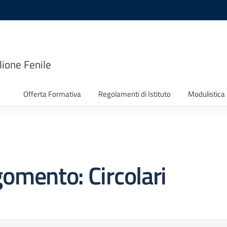
lione Fenile
Offerta Formativa
Regolamenti di Istituto
Modulistica
omento: Circolari