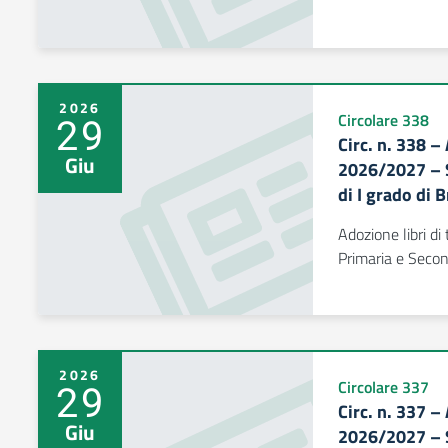
2026
29
Circolare 338
Circ. n. 338 –
Giu
2026/2027 – S
di I grado di 
Adozione libri d
Primaria e Second
2026
29
Circolare 337
Circ. n. 337 –
Giu
2026/2027 – S