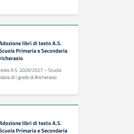
 Adozione libri di testo A.S.
cuola Primaria e Secondaria
Bricherasio
i testo A.S. 2026/2027 – Scuola
aria di I grado di Bricherasio
 Adozione libri di testo A.S.
cuola Primaria e Secondaria