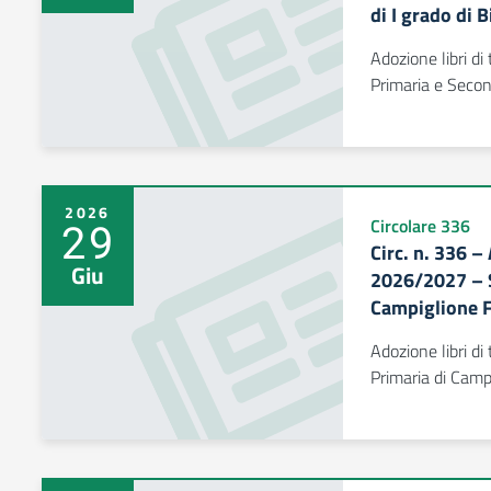
di I grado di 
Adozione libri d
Primaria e Second
2026
29
Circolare 336
Circ. n. 336 –
Giu
2026/2027 – S
Campiglione F
Adozione libri d
Primaria di Camp