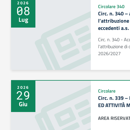
2026
08
Circolare 340
Circ. n. 340 –
Lug
l’attribuzion
eccedenti a.s
Circ. n. 340 - Ac
l'attribuzione di
2026/2027
2026
29
Circolare
Circ. n. 339
Giu
ED ATTIVITÀ M
AREA RISERVA