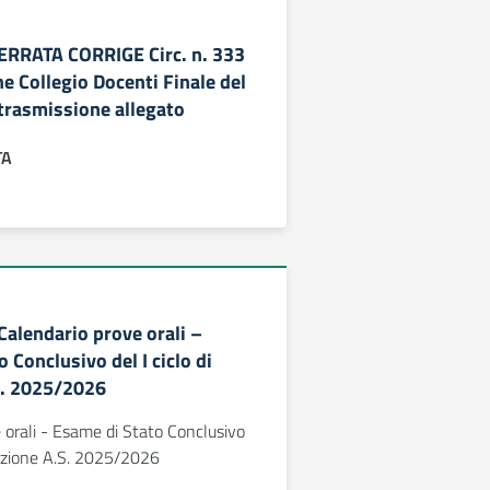
– ERRATA CORRIGE Circ. n. 333
e Collegio Docenti Finale del
trasmissione allegato
TA
 Calendario prove orali –
 Conclusivo del I ciclo di
S. 2025/2026
 orali - Esame di Stato Conclusivo
truzione A.S. 2025/2026