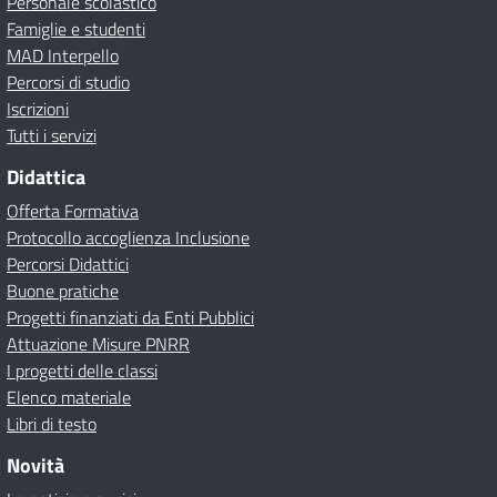
Personale scolastico
Famiglie e studenti
MAD Interpello
Percorsi di studio
Iscrizioni
Tutti i servizi
Didattica
Offerta Formativa
Protocollo accoglienza Inclusione
Percorsi Didattici
Buone pratiche
Progetti finanziati da Enti Pubblici
Attuazione Misure PNRR
I progetti delle classi
Elenco materiale
Libri di testo
Novità