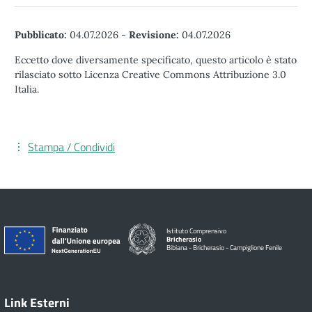
Pubblicato:
04.07.2026
-
Revisione:
04.07.2026
Eccetto dove diversamente specificato, questo articolo è stato
rilasciato sotto Licenza Creative Commons Attribuzione 3.0
Italia.
Stampa / Condividi
Istituto Comprensivo
Bricherasio
Bibiana - Bricherasio - Campiglione Fenile
Link Esterni