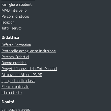
Famiglie e studenti
MAD Interpello
Percorsi di studio
Iscrizioni
Tutti i servizi
Didattica
Offerta Formativa
Protocollo accoglienza Inclusione
Percorsi Didattici
Buone pratiche
Progetti finanziati da Enti Pubblici
Attuazione Misure PNRR
I progetti delle classi
Elenco materiale
Libri di testo
Novità
Le notizie e avvisi