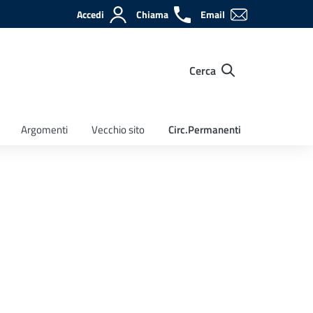
Accedi
Chiama
Email
Cerca
Argomenti
Vecchio sito
Circ.Permanenti