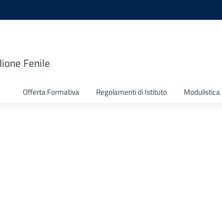
lione Fenile
Offerta Formativa
Regolamenti di Istituto
Modulistica