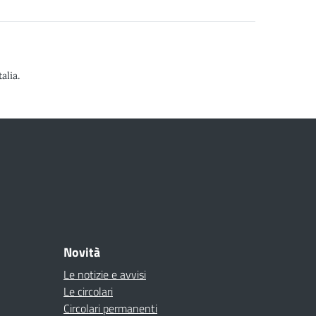
alia.
Novità
Le notizie e avvisi
Le circolari
Circolari permanenti