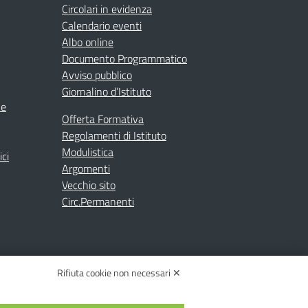
Circolari in evidenza
Calendario eventi
Albo online
Documento Programmatico
Avviso pubblico
Giornalino d’Istituto
ne
Offerta Formativa
Regolamenti di Istituto
Modulistica
ici
Argomenti
Vecchio sito
Circ.Permanenti
Rifiuta cookie non necessari ✕