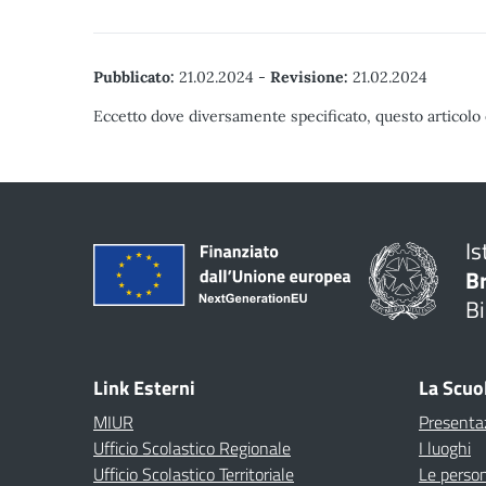
Pubblicato:
21.02.2024
-
Revisione:
21.02.2024
Eccetto dove diversamente specificato, questo articolo 
Is
B
Bi
Link Esterni
La Scuo
MIUR
Presenta
Ufficio Scolastico Regionale
I luoghi
Ufficio Scolastico Territoriale
Le perso