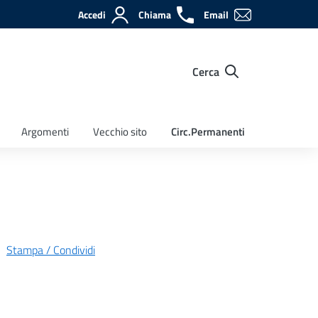
Accedi
Chiama
Email
Cerca
Argomenti
Vecchio sito
Circ.Permanenti
Stampa / Condividi