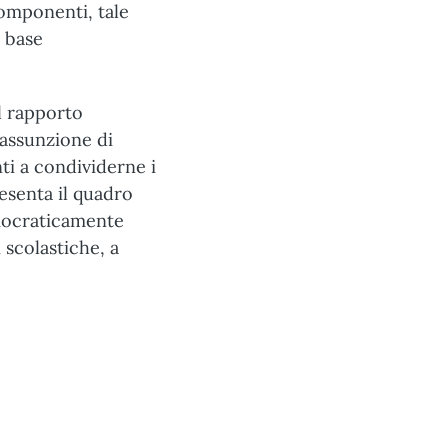
omponenti, tale
 base
il rapporto
assunzione di
i a condividerne i
esenta il quadro
emocraticamente
 scolastiche, a