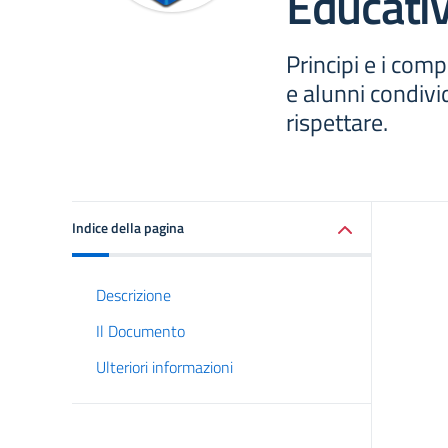
Educati
Principi e i com
e alunni condiv
rispettare.
Indice della pagina
Descrizione
Il Documento
Ulteriori informazioni