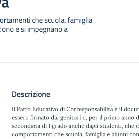
va
portamenti che scuola, famiglia
idono e si impegnano a
Descrizione
Il Patto Educativo di Corresponsabilità é il doc
essere firmato dai genitori e, per il primo anno d
secondaria di I grado anche dagli studenti, che en
comportamenti che scuola, famiglia e alunni con