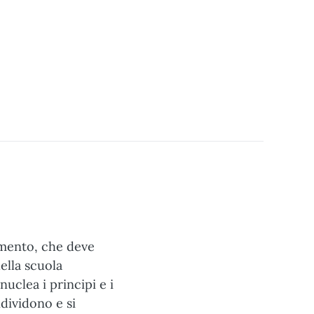
umento, che deve
ella scuola
uclea i principi e i
dividono e si