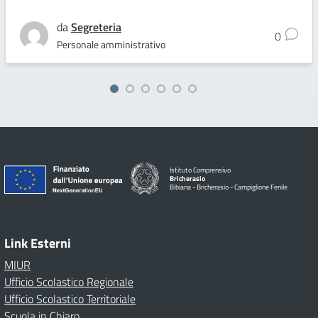
da
Segreteria
0
Personale amministrativo
Istituto Comprensivo
Bricherasio
Bibiana - Bricherasio - Campiglione Fenile
Link Esterni
MIUR
Ufficio Scolastico Regionale
Ufficio Scolastico Territoriale
Scuola in Chiaro