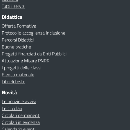
Tutti i servizi
Didattica
Offerta Formativa
Protocollo accoglienza Inclusione
Percorsi Didattici
Buone pratiche
Progetti finanziati da Enti Pubblici
Attuazione Misure PNRR
I progetti delle classi
Elenco materiale
Libri di testo
Novità
Le notizie e avvisi
Le circolari
Circolari permanenti
Circolari in evidenza
Calendario eventi