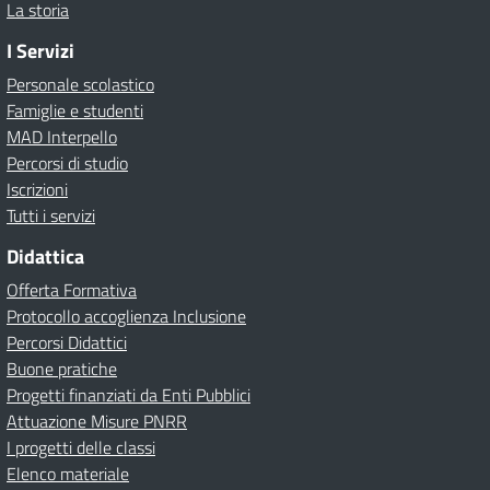
La storia
I Servizi
Personale scolastico
Famiglie e studenti
MAD Interpello
Percorsi di studio
Iscrizioni
Tutti i servizi
Didattica
Offerta Formativa
Protocollo accoglienza Inclusione
Percorsi Didattici
Buone pratiche
Progetti finanziati da Enti Pubblici
Attuazione Misure PNRR
I progetti delle classi
Elenco materiale