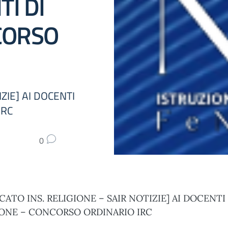
TI DI
CORSO
IZIE] AI DOCENTI
IRC
0
CATO INS. RELIGIONE – SAIR NOTIZIE] AI DOCENTI 
IONE – CONCORSO ORDINARIO IRC