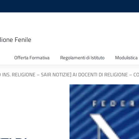
lione Fenile
Offerta Formativa
Regolamenti di Istituto
Modulistica
 INS. RELIGIONE – SAIR NOTIZIE] AI DOCENTI DI RELIGIONE –