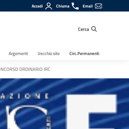
Accedi
Chiama
Email
Cerca
Argomenti
Vecchio sito
Circ.Permanenti
 CONCORSO ORDINARIO IRC