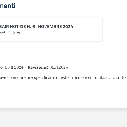
menti
SAIR NOTIZIE N. 6- NOVEMBRE 2024
pdf - 212 kb
o:
06.11.2024
-
Revisione:
06.11.2024
ove diversamente specificato, questo articolo è stato rilasciato sott