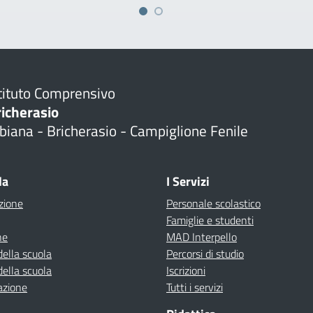
tituto Comprensivo
richerasio
biana - Bricherasio - Campiglione Fenile
la
I Servizi
zione
Personale scolastico
Famiglie e studenti
ne
MAD Interpello
della scuola
Percorsi di studio
della scuola
Iscrizioni
azione
Tutti i servizi