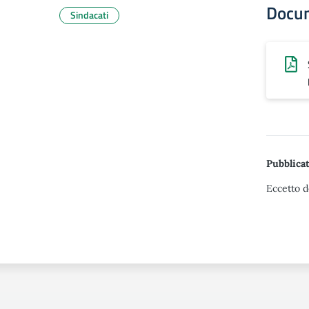
Docu
Sindacati
Pubblicat
Eccetto d