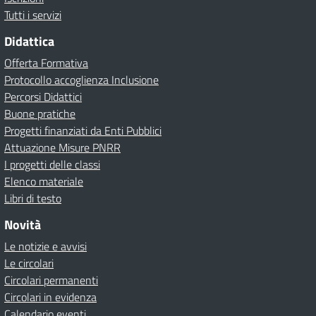
Tutti i servizi
Didattica
Offerta Formativa
Protocollo accoglienza Inclusione
Percorsi Didattici
Buone pratiche
Progetti finanziati da Enti Pubblici
Attuazione Misure PNRR
I progetti delle classi
Elenco materiale
Libri di testo
Novità
Le notizie e avvisi
Le circolari
Circolari permanenti
Circolari in evidenza
Calendario eventi