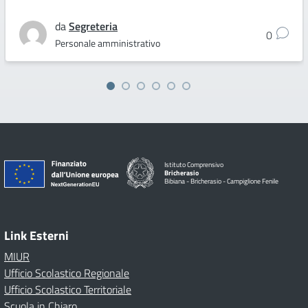
da
Segreteria
0
Personale amministrativo
Istituto Comprensivo
Bricherasio
Bibiana - Bricherasio - Campiglione Fenile
Link Esterni
MIUR
Ufficio Scolastico Regionale
Ufficio Scolastico Territoriale
Scuola in Chiaro