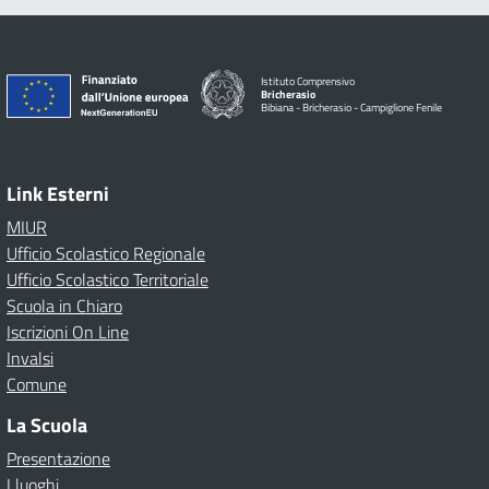
Istituto Comprensivo
Bricherasio
Bibiana - Bricherasio - Campiglione Fenile
Link Esterni
MIUR
Ufficio Scolastico Regionale
Ufficio Scolastico Territoriale
Scuola in Chiaro
Iscrizioni On Line
Invalsi
Comune
La Scuola
Presentazione
I luoghi