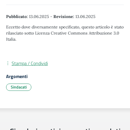
Pubblicato:
13.06.2025
-
Revisione:
13.06.2025
Eccetto dove diversamente specificato, questo articolo è stato
rilasciato sotto Licenza Creative Commons Attribuzione 3.0
Italia.
Stampa / Condividi
Argomenti
Sindacati