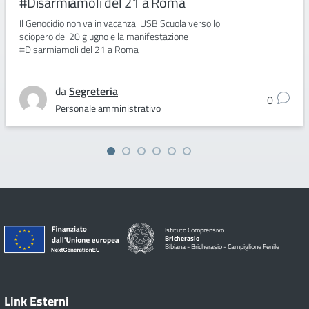
#Disarmiamoli del 21 a Roma
Il Genocidio non va in vacanza: USB Scuola verso lo
sciopero del 20 giugno e la manifestazione
#Disarmiamoli del 21 a Roma
da
Segreteria
0
Personale amministrativo
Istituto Comprensivo
Bricherasio
Bibiana - Bricherasio - Campiglione Fenile
Link Esterni