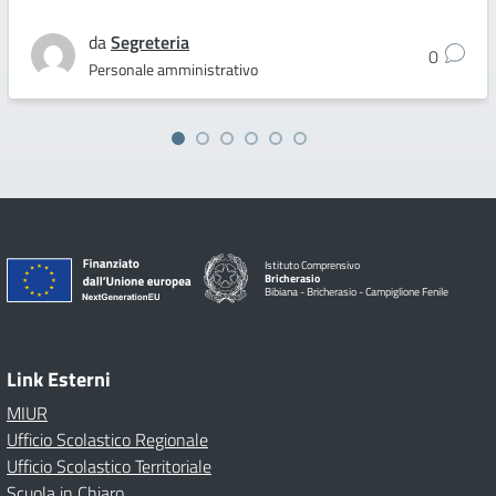
da
Segreteria
0
Personale amministrativo
Istituto Comprensivo
Bricherasio
Bibiana - Bricherasio - Campiglione Fenile
Link Esterni
MIUR
Ufficio Scolastico Regionale
Ufficio Scolastico Territoriale
Scuola in Chiaro