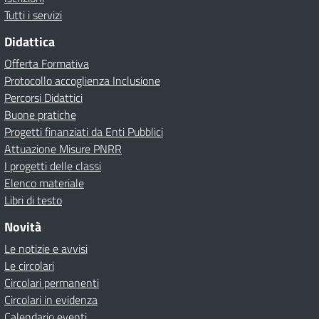
Tutti i servizi
Didattica
Offerta Formativa
Protocollo accoglienza Inclusione
Percorsi Didattici
Buone pratiche
Progetti finanziati da Enti Pubblici
Attuazione Misure PNRR
I progetti delle classi
Elenco materiale
Libri di testo
Novità
Le notizie e avvisi
Le circolari
Circolari permanenti
Circolari in evidenza
Calendario eventi