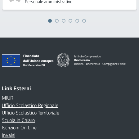
Personale amministrativo
Istituto Comprensivo
Bricherasio
Bibiana - Bricherasio - Campiglione Fenile
Link Esterni
MIUR
Ufficio Scolastico Regionale
Ufficio Scolastico Territoriale
Scuola in Chiaro
Iscrizioni On Line
Invalsi