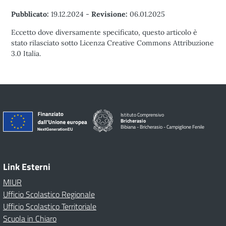
Pubblicato:
19.12.2024
-
Revisione:
06.01.2025
Eccetto dove diversamente specificato, questo articolo è
stato rilasciato sotto Licenza Creative Commons Attribuzione
3.0 Italia.
Istituto Comprensivo
Bricherasio
Bibiana - Bricherasio - Campiglione Fenile
Link Esterni
MIUR
Ufficio Scolastico Regionale
Ufficio Scolastico Territoriale
Scuola in Chiaro