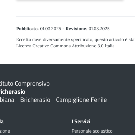
Pubblicato:
01.03.2025
-
Revisione:
01.03.2025
Eccetto dove diversamente specificato, questo articolo è stat
Licenza Creative Commons Attribuzione 3.0 Italia.
tituto Comprensivo
richerasio
biana - Bricherasio - Campiglione Fenile
la
I Servizi
zione
Personale scolastico