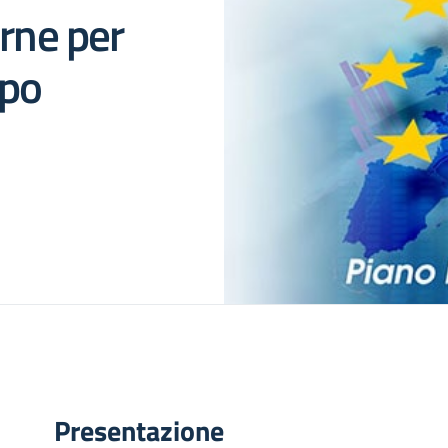
erne per
ppo
Presentazione