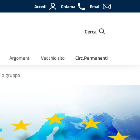
Accedi
Chiama
Email
Cerca
Argomenti
Vecchio sito
Circ.Permanenti
olo gruppo