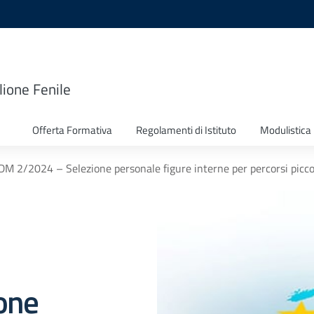
lione Fenile
Offerta Formativa
Regolamenti di Istituto
Modulistica
DM 2/2024 – Selezione personale figure interne per percorsi picc
one