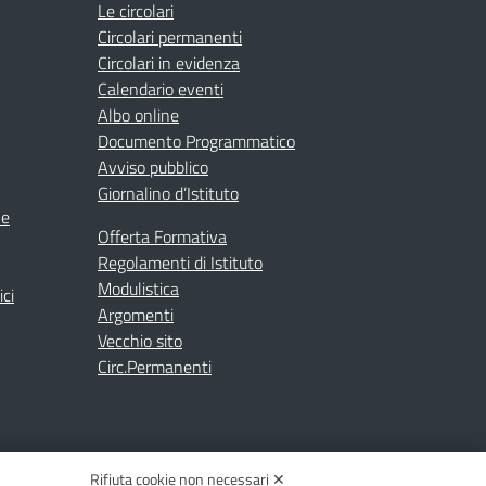
Le circolari
Circolari permanenti
Circolari in evidenza
Calendario eventi
Albo online
Documento Programmatico
Avviso pubblico
Giornalino d’Istituto
ne
Offerta Formativa
Regolamenti di Istituto
Modulistica
ici
Argomenti
Vecchio sito
Circ.Permanenti
Rifiuta cookie non necessari ✕