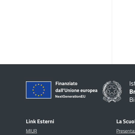
Is
B
Bi
Link Esterni
La Scuo
MIUR
Presenta