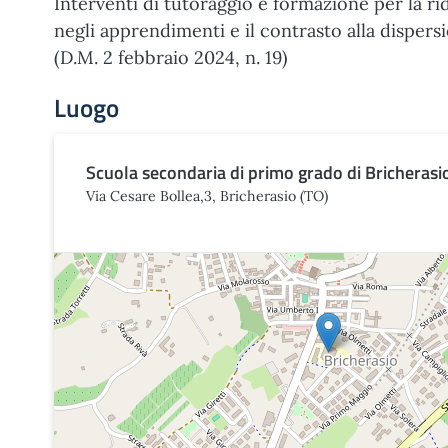
Interventi di tutoraggio e formazione per la ri
negli apprendimenti e il contrasto alla dispers
(D.M. 2 febbraio 2024, n. 19)
Luogo
Scuola secondaria di primo grado di Bricherasi
Via Cesare Bollea,3, Bricherasio (TO)