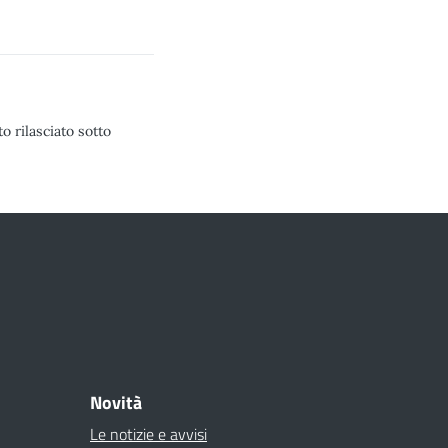
o rilasciato sotto
Novità
Le notizie e avvisi