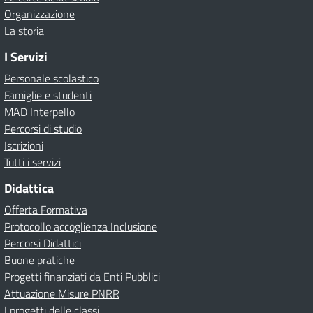
Organizzazione
La storia
I Servizi
Personale scolastico
Famiglie e studenti
MAD Interpello
Percorsi di studio
Iscrizioni
Tutti i servizi
Didattica
Offerta Formativa
Protocollo accoglienza Inclusione
Percorsi Didattici
Buone pratiche
Progetti finanziati da Enti Pubblici
Attuazione Misure PNRR
I progetti delle classi