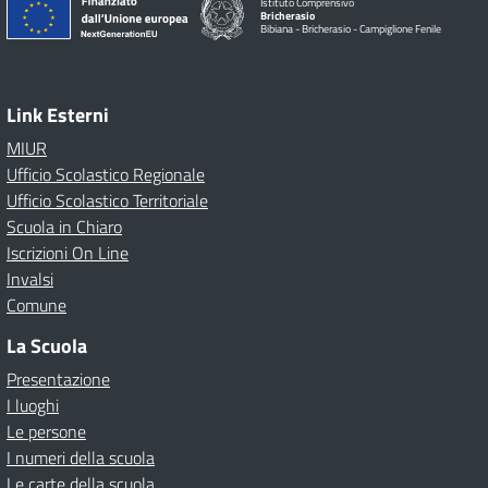
Istituto Comprensivo
Bricherasio
Bibiana - Bricherasio - Campiglione Fenile
Link Esterni
MIUR
Ufficio Scolastico Regionale
Ufficio Scolastico Territoriale
Scuola in Chiaro
Iscrizioni On Line
Invalsi
Comune
La Scuola
Presentazione
I luoghi
Le persone
I numeri della scuola
Le carte della scuola