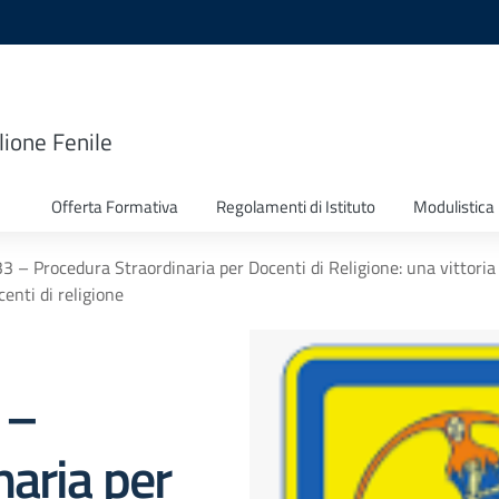
lione Fenile
Offerta Formativa
Regolamenti di Istituto
Modulistica
 – Procedura Straordinaria per Docenti di Religione: una vittoria 
enti di religione
 –
naria per