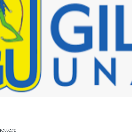
mettere