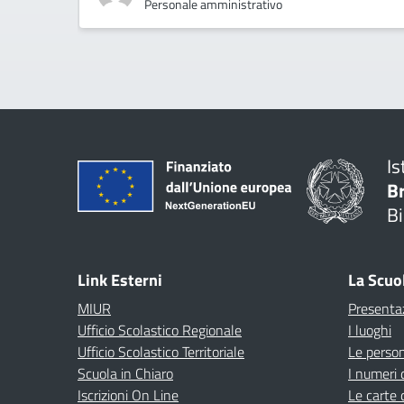
Personale amministrativo
Is
B
Bi
Link Esterni
La Scuo
MIUR
Presenta
Ufficio Scolastico Regionale
I luoghi
Ufficio Scolastico Territoriale
Le perso
Scuola in Chiaro
I numeri 
Iscrizioni On Line
Le carte 