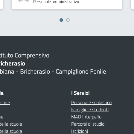
Personale amministrativo
tituto Comprensivo
richerasio
biana - Bricherasio - Campiglione Fenile
la
I Servizi
zione
Personale scolastico
Famiglie e studenti
ne
MAD Interpello
della scuola
Percorsi di studio
della scuola
Iscrizioni