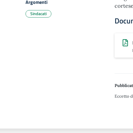
Argomenti
cortese
Sindacati
Docu
Pubblicat
Eccetto d