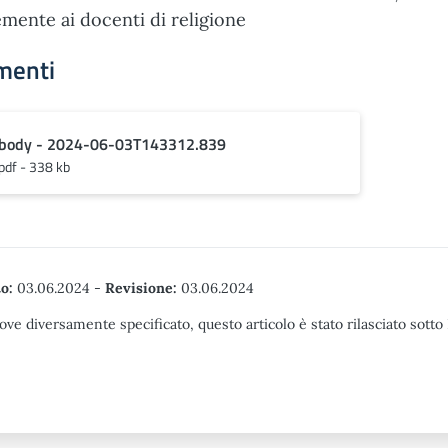
mente ai docenti di religione
menti
body - 2024-06-03T143312.839
pdf - 338 kb
o:
03.06.2024
-
Revisione:
03.06.2024
ove diversamente specificato, questo articolo è stato rilasciato sott