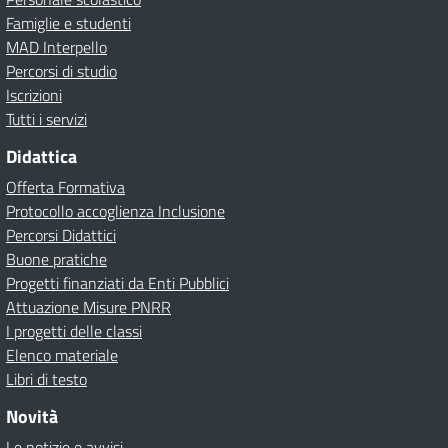
Famiglie e studenti
MAD Interpello
Percorsi di studio
Iscrizioni
Tutti i servizi
Didattica
Offerta Formativa
Protocollo accoglienza Inclusione
Percorsi Didattici
Buone pratiche
Progetti finanziati da Enti Pubblici
Attuazione Misure PNRR
I progetti delle classi
Elenco materiale
Libri di testo
Novità
Le notizie e avvisi