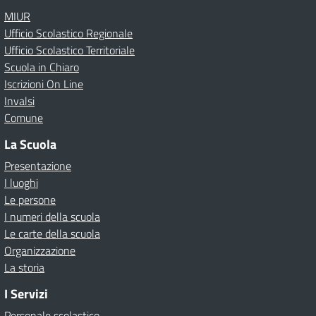
MIUR
Ufficio Scolastico Regionale
Ufficio Scolastico Territoriale
Scuola in Chiaro
Iscrizioni On Line
Invalsi
Comune
La Scuola
Presentazione
I luoghi
Le persone
I numeri della scuola
Le carte della scuola
Organizzazione
La storia
I Servizi
Personale scolastico