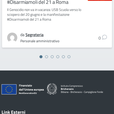
#Disarmiamoli del 21 a Roma
Il Genocidio non va in vacanza: USB Scuola verso lo
sciopero del 20 giugno e la manifestazione
#Disarmiamoli del 21 a Roma
da
Segreteria
0
Personale amministrativo
Istituto Comprensivo
Bricherasio
Bibiana - Bricherasio - Campiglione Fenile
Link Esterni