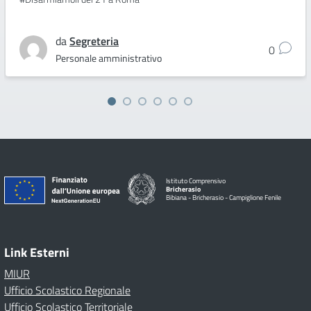
da
Segreteria
0
Personale amministrativo
Istituto Comprensivo
Bricherasio
Bibiana - Bricherasio - Campiglione Fenile
Link Esterni
MIUR
Ufficio Scolastico Regionale
Ufficio Scolastico Territoriale