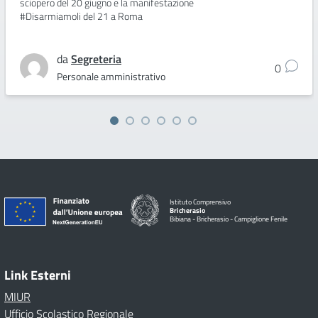
sciopero del 20 giugno e la manifestazione
#Disarmiamoli del 21 a Roma
da
Segreteria
0
Personale amministrativo
Istituto Comprensivo
Bricherasio
Bibiana - Bricherasio - Campiglione Fenile
Link Esterni
MIUR
Ufficio Scolastico Regionale