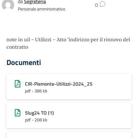
da
Segreteria
0
Personale amministrativo
note in uil – Utilizzi – Atto ‘indirizzo per il rinnovo del
contratto
Documenti
CIR-Piemonte-Utilizzi-2024_25
pdf - 386 kb
5lug24 TO (1)
pdf - 208 kb