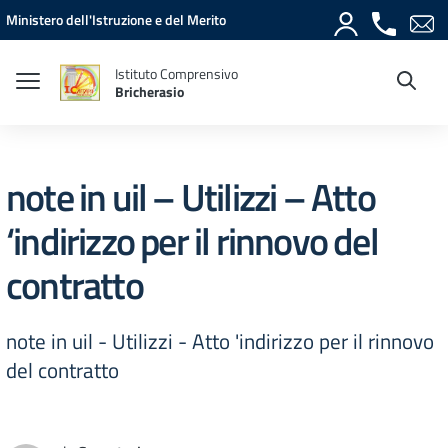
Vai ai contenuti
Vai al menu di navigazione
Vai al footer
Ministero dell'Istruzione e del Merito
Istituto Comprensivo
Bricherasio
note in uil – Utilizzi – Atto
‘indirizzo per il rinnovo del
contratto
note in uil - Utilizzi - Atto 'indirizzo per il rinnovo
del contratto