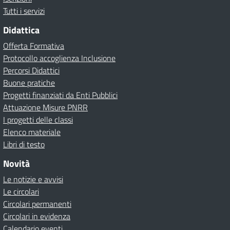
Tutti i servizi
Didattica
Offerta Formativa
Protocollo accoglienza Inclusione
Percorsi Didattici
Buone pratiche
Progetti finanziati da Enti Pubblici
Attuazione Misure PNRR
I progetti delle classi
Elenco materiale
Libri di testo
Novità
Le notizie e avvisi
Le circolari
Circolari permanenti
Circolari in evidenza
Calendario eventi