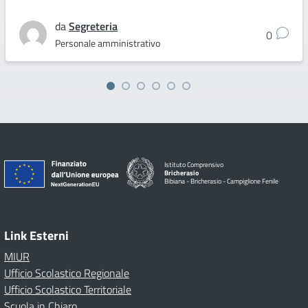
da
Segreteria
0
Personale amministrativo
Istituto Comprensivo
Bricherasio
Bibiana - Bricherasio - Campiglione Fenile
Link Esterni
MIUR
Ufficio Scolastico Regionale
Ufficio Scolastico Territoriale
Scuola in Chiaro