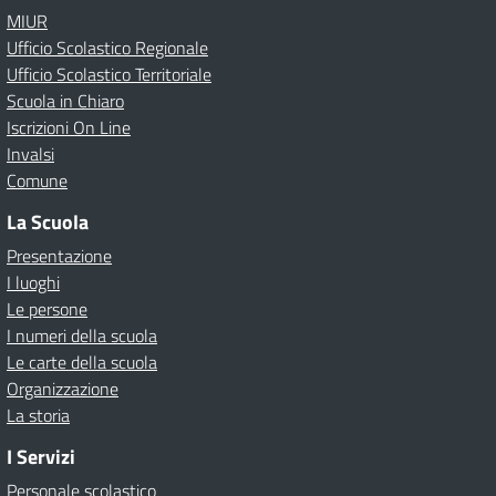
MIUR
Ufficio Scolastico Regionale
Ufficio Scolastico Territoriale
Scuola in Chiaro
Iscrizioni On Line
Invalsi
Comune
La Scuola
Presentazione
I luoghi
Le persone
I numeri della scuola
Le carte della scuola
Organizzazione
La storia
I Servizi
Personale scolastico