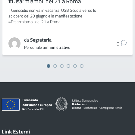
#Disarmiamoli del 21 a Roma
Il Genocidio non va in vacanza: USB Scuola verso lo
sciopero del 20 giugno e la manifestazione
#Disarmiamoli del 21 a Roma
da
Segreteria
0
Personale amministrativo
Istituto Comprensivo
Bricherasio
Bibiana - Bricherasio - Campiglione Fenile
Link Esterni