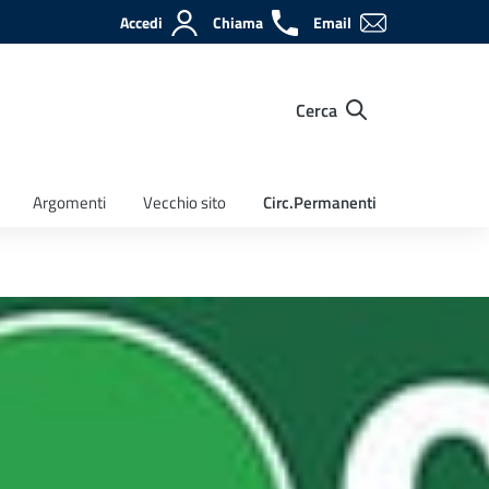
Accedi
Chiama
Email
Cerca
Argomenti
Vecchio sito
Circ.Permanenti