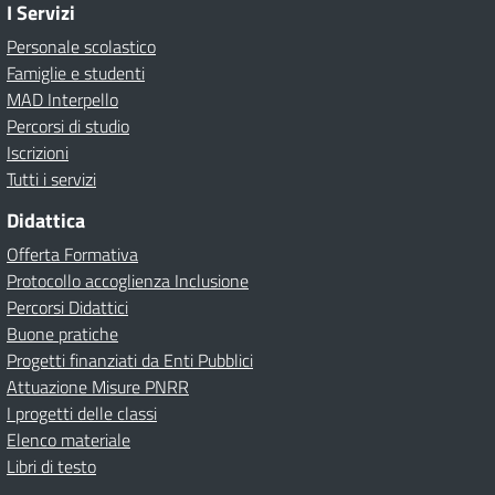
I Servizi
Personale scolastico
Famiglie e studenti
MAD Interpello
Percorsi di studio
Iscrizioni
Tutti i servizi
Didattica
Offerta Formativa
Protocollo accoglienza Inclusione
Percorsi Didattici
Buone pratiche
Progetti finanziati da Enti Pubblici
Attuazione Misure PNRR
I progetti delle classi
Elenco materiale
Libri di testo