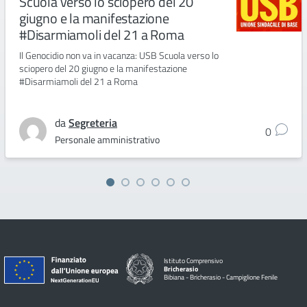
Scuola verso lo sciopero del 20
giugno e la manifestazione
#Disarmiamoli del 21 a Roma
Il Genocidio non va in vacanza: USB Scuola verso lo
sciopero del 20 giugno e la manifestazione
#Disarmiamoli del 21 a Roma
da
Segreteria
0
Personale amministrativo
Istituto Comprensivo
Bricherasio
Bibiana - Bricherasio - Campiglione Fenile