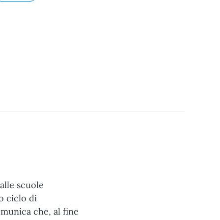
alle scuole
o ciclo di
omunica che, al fine