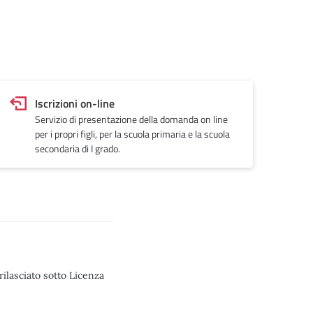
Iscrizioni on-line
Servizio di presentazione della domanda on line
per i propri figli, per la scuola primaria e la scuola
secondaria di I grado.
rilasciato sotto Licenza