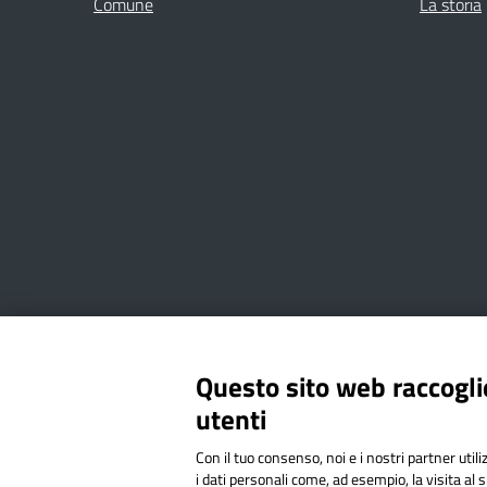
Comune
La storia
Amministrazione Trasparente
Albo online
Privacy Poli
Questo sito web raccoglie
utenti
Via Cesare Bollea n. 3 - 10064 
Con il tuo consenso, noi e i nostri partner util
Codice Fiscale: 94544620019 | C
i dati personali come, ad esempio, la visita al 