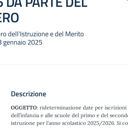
6 DA PARTE DEL
ERO
ro dell'Istruzione e del Merito
 3 gennaio 2025
Descrizione
OGGETTO
: rideterminazione date per iscrizioni 
dell’infanzia e alle scuole del primo e del second
istruzione per l’anno scolastico 2025/2026. Si c