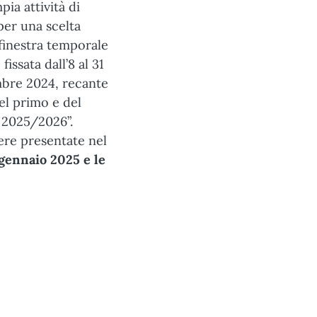
pia attività di
per una scelta
finestra temporale
issata dall’8 al 31
mbre 2024, recante
del primo e del
o 2025/2026”.
ere presentate nel
 gennaio 2025 e le