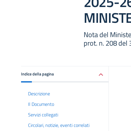
2025-2
MINIST
Nota del Ministe
prot. n. 208 del
Indice della pagina
Descrizione
Il Documento
Servizi collegati
Circolari, notizie, eventi correlati