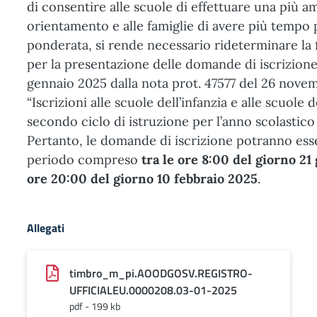
di consentire alle scuole di effettuare una più am
orientamento e alle famiglie di avere più tempo 
ponderata, si rende necessario rideterminare la 
per la presentazione delle domande di iscrizione f
gennaio 2025 dalla nota prot. 47577 del 26 nove
“Iscrizioni alle scuole dell’infanzia e alle scuole 
secondo ciclo di istruzione per l’anno scolastic
Pertanto, le domande di iscrizione potranno ess
periodo compreso
tra le ore 8:00 del giorno 21
ore 20:00 del giorno 10 febbraio 2025
.
Allegati
timbro_m_pi.AOODGOSV.REGISTRO-
UFFICIALEU.0000208.03-01-2025
pdf - 199 kb