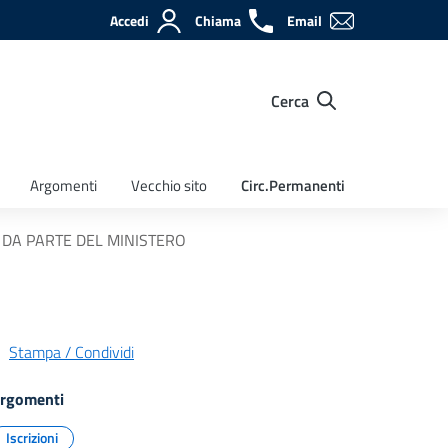
Accedi
Chiama
Email
Cerca
Argomenti
Vecchio sito
Circ.Permanenti
6 DA PARTE DEL MINISTERO
Stampa / Condividi
rgomenti
Iscrizioni