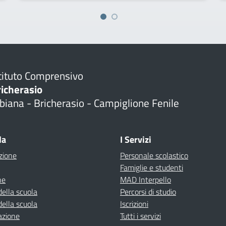
tituto Comprensivo
richerasio
biana - Bricherasio - Campiglione Fenile
la
I Servizi
zione
Personale scolastico
Famiglie e studenti
ne
MAD Interpello
della scuola
Percorsi di studio
della scuola
Iscrizioni
azione
Tutti i servizi