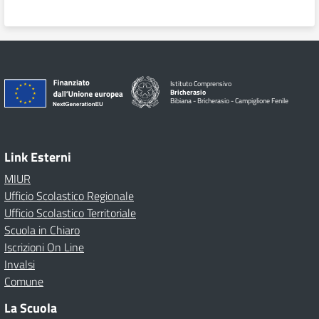
Istituto Comprensivo
Bricherasio
Bibiana - Bricherasio - Campiglione Fenile
Link Esterni
MIUR
Ufficio Scolastico Regionale
Ufficio Scolastico Territoriale
Scuola in Chiaro
Iscrizioni On Line
Invalsi
Comune
La Scuola