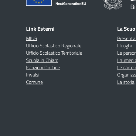
Bi
Link Esterni
La Scuo
MIUR
Presenta
Ufficio Scolastico Regionale
I luoghi
Ufficio Scolastico Territoriale
Le perso
Scuola in Chiaro
I numeri 
Iscrizioni On Line
Le carte 
Invalsi
Organizz
Comune
La storia