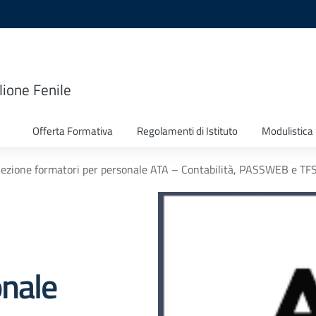
lione Fenile
Offerta Formativa
Regolamenti di Istituto
Modulistica
elezione formatori per personale ATA – Contabilità, PASSWEB e TF
onale