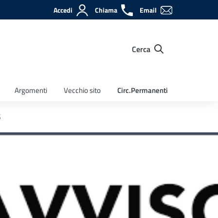
Accedi
Chiama
Email
Cerca
Argomenti
Vecchio sito
Circ.Permanenti
S