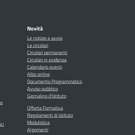
Novità
Le notizie e avvisi
Le circolari
Circolari permanenti
Circolari in evidenza
Calendario eventi
Albo online
Documento Programmatico
Avviso pubblico
Giornalino d’Istituto
ne
Offerta Formativa
Regolamenti di Istituto
Modulistica
ici
Argomenti