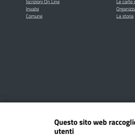
Iscrizioni On Line
Le carte 
Invalsi
Organizz
Comune
La storia
Amministrazione Trasparente
Albo online
Privacy Poli
Questo sito web raccoglie
utenti