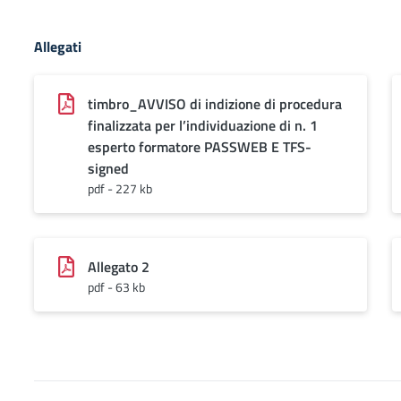
Allegati
timbro_AVVISO di indizione di procedura
finalizzata per l’individuazione di n. 1
esperto formatore PASSWEB E TFS-
signed
pdf - 227 kb
Allegato 2
pdf - 63 kb