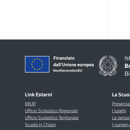
Is
B
Bi
Link Esterni
La Scuo
MIUR
Presenta
Ufficio Scolastico Regionale
I luoghi
Ufficio Scolastico Territoriale
Le perso
Scuola in Chiaro
I numeri 