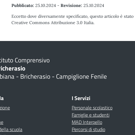
Pubblicato:
25.10.2024
-
Revisione:
25.10.2024
Eccetto dove diversamente specificato, questo articolo è stato 
Creative Commons Attribuzione 3.0 Italia.
tituto Comprensivo
richerasio
biana - Bricherasio - Campiglione Fenile
la
I Servizi
zione
Personale scolastico
Famiglie e studenti
ne
MAD Interpello
della scuola
Percorsi di studio