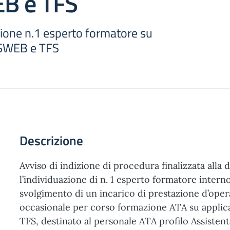
B e TFS
zione n.1 esperto formatore su
SSWEB e TFS
Descrizione
Avviso di indizione di procedura finalizzata alla 
l’individuazione di n. 1 esperto formatore intern
svolgimento di un incarico di prestazione d’op
occasionale per corso formazione ATA su appli
TFS, destinato al personale ATA profilo Assisten