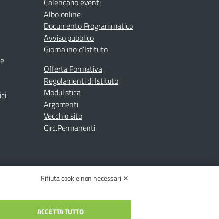
Calendario eventi
Albo online
Documento Programmatico
Avviso pubblico
Giornalino d’Istituto
ne
Offerta Formativa
Regolamenti di Istituto
Modulistica
ici
Argomenti
Vecchio sito
Circ.Permanenti
Rifiuta cookie non necessari ✕
ACCETTA TUTTO