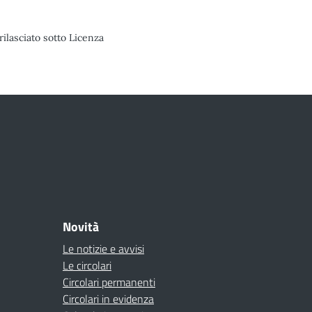
rilasciato sotto Licenza
Novità
Le notizie e avvisi
Le circolari
Circolari permanenti
Circolari in evidenza