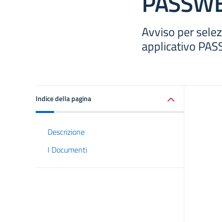
PASSWE
Avviso per sele
applicativo PA
Indice della pagina
Descrizione
I Documenti