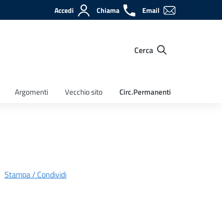
Accedi
Chiama
Email
Cerca
Argomenti
Vecchio sito
Circ.Permanenti
Stampa / Condividi