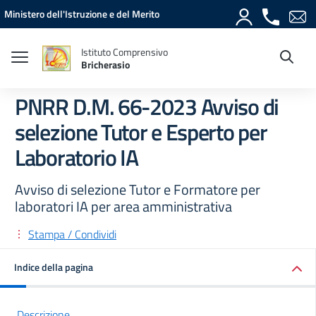
Vai ai contenuti
Vai al menu di navigazione
Vai al footer
Ministero dell'Istruzione e del Merito
Istituto Comprensivo
Bricherasio
PNRR D.M. 66-2023 Avviso di
selezione Tutor e Esperto per
Laboratorio IA
Avviso di selezione Tutor e Formatore per
laboratori IA per area amministrativa
Stampa / Condividi
Indice della pagina
Descrizione