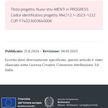
Titolo progetto: Nuovi stru-MENTI in PROGRESS
Codice identificativo progetto: M4CI12.1-2023-1222
CUP: F74D23003640006
Pubblicato:
21.11.2024
-
Revisione:
06.01.2025
Eccetto dove diversamente specificato, questo articolo è stato
rilasciato sotto Licenza Creative Commons Attribuzione 3.0
Italia.
Istituto Comprensivo
Bricherasio
Bibiana - Bricherasio - Campiglione Fenile