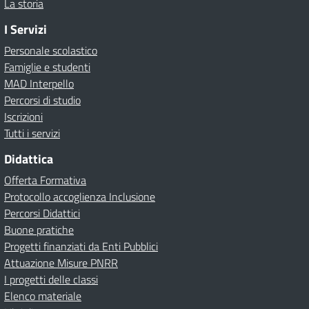
La storia
I Servizi
Personale scolastico
Famiglie e studenti
MAD Interpello
Percorsi di studio
Iscrizioni
Tutti i servizi
Didattica
Offerta Formativa
Protocollo accoglienza Inclusione
Percorsi Didattici
Buone pratiche
Progetti finanziati da Enti Pubblici
Attuazione Misure PNRR
I progetti delle classi
Elenco materiale