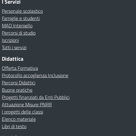
I Servizi
Personale scolastico
Famiglie e studenti
MAD Interpello
Percorsi di studio
Iscrizioni
Tutti i servizi
Didattica
Offerta Formativa
Protocollo accoglienza Inclusione
Percorsi Didattici
Buone pratiche
Progetti finanziati da Enti Pubblici
Attuazione Misure PNRR
I progetti delle classi
Elenco materiale
Libri di testo