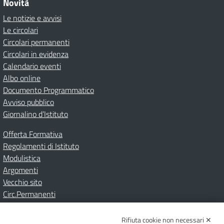
Novità
Le notizie e avvisi
Le circolari
Circolari permanenti
Circolari in evidenza
Calendario eventi
Albo online
Documento Programmatico
Avviso pubblico
Giornalino d’Istituto
Offerta Formativa
Regolamenti di Istituto
Modulistica
Argomenti
Vecchio sito
Circ.Permanenti
Rifiuta cookie non necessari ✕
Amministrazione Trasparente
Albo online
Privacy Policy