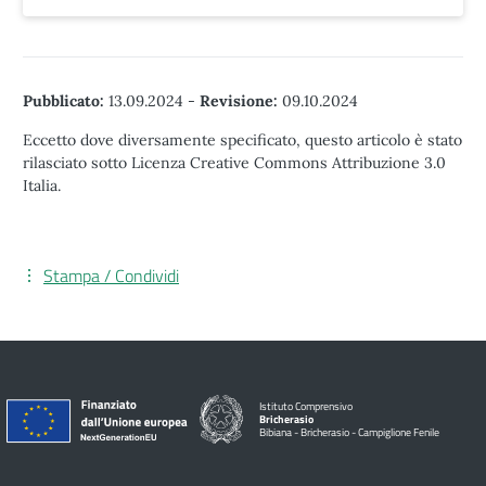
Pubblicato:
13.09.2024
-
Revisione:
09.10.2024
Eccetto dove diversamente specificato, questo articolo è stato
rilasciato sotto Licenza Creative Commons Attribuzione 3.0
Italia.
Stampa / Condividi
Istituto Comprensivo
Bricherasio
Bibiana - Bricherasio - Campiglione Fenile