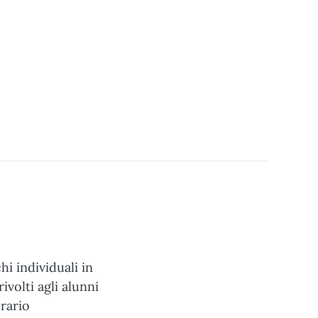
hi individuali in
ivolti agli alunni
orario