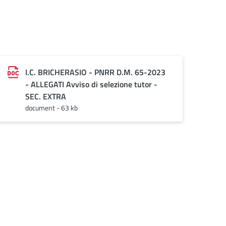
I.C. BRICHERASIO - PNRR D.M. 65-2023
- ALLEGATI Avviso di selezione tutor -
SEC. EXTRA
document - 63 kb