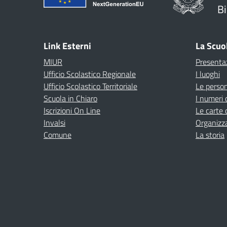
Bi
Link Esterni
La Scuo
MIUR
Presenta
Ufficio Scolastico Regionale
I luoghi
Ufficio Scolastico Territoriale
Le perso
Scuola in Chiaro
I numeri 
Iscrizioni On Line
Le carte 
Invalsi
Organizz
Comune
La storia