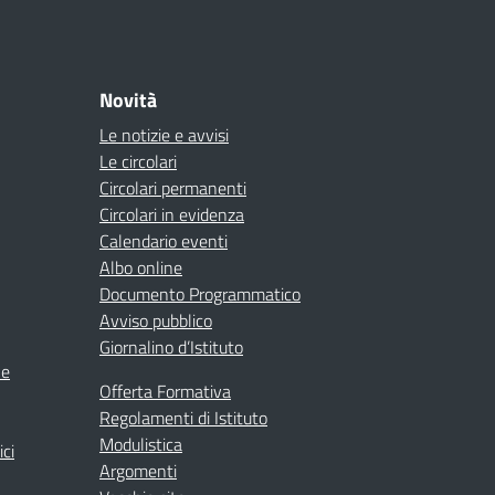
Novità
Le notizie e avvisi
Le circolari
Circolari permanenti
Circolari in evidenza
Calendario eventi
Albo online
Documento Programmatico
Avviso pubblico
Giornalino d’Istituto
ne
Offerta Formativa
Regolamenti di Istituto
Modulistica
ici
Argomenti