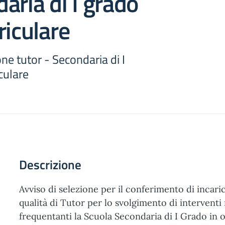
aria di I grado
riculare
one tutor - Secondaria di I
culare
Descrizione
Avviso di selezione per il conferimento di incaric
qualità di Tutor per lo svolgimento di interventi r
frequentanti la Scuola Secondaria di I Grado in 