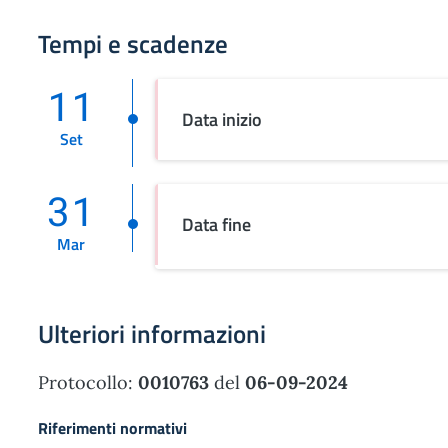
Tempi e scadenze
11
Data inizio
Set
31
Data fine
Mar
Ulteriori informazioni
Protocollo:
0010763
del
06-09-2024
Riferimenti normativi