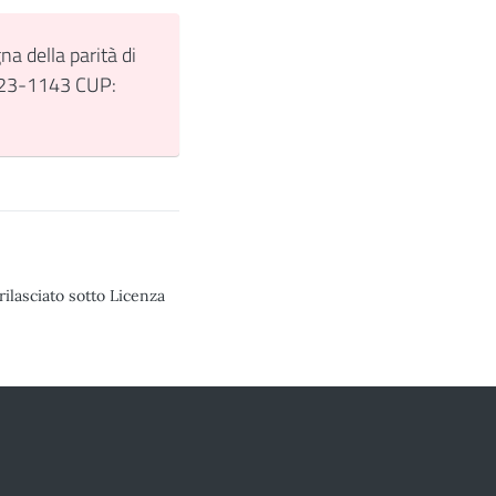
na della parità di
2023-1143 CUP:
rilasciato sotto Licenza