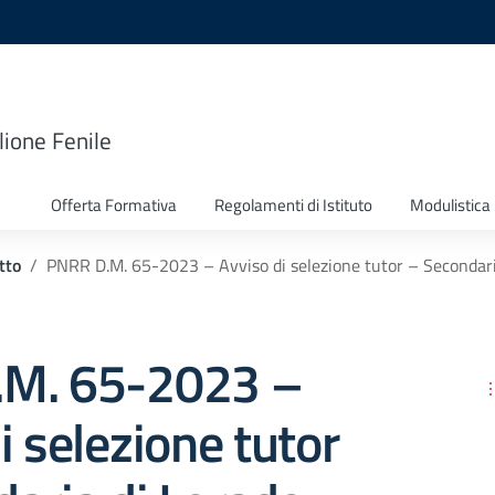
lione Fenile
Offerta Formativa
Regolamenti di Istituto
Modulistica
tto
PNRR D.M. 65-2023 – Avviso di selezione tutor – Secondaria
M. 65-2023 –
i selezione tutor