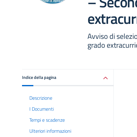
– Second
extracur
Avviso di selezi
grado extracurri
Indice della pagina
Descrizione
I Documenti
Tempi e scadenze
Ulteriori informazioni