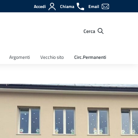
Accedi
Chiama
Email
Cerca
Argomenti
Vecchio sito
Circ.Permanenti