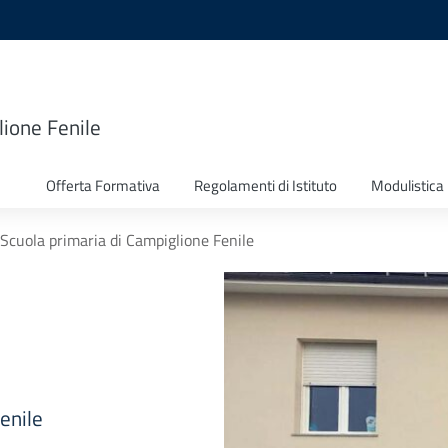
lione Fenile
Offerta Formativa
Regolamenti di Istituto
Modulistica
Scuola primaria di Campiglione Fenile
enile