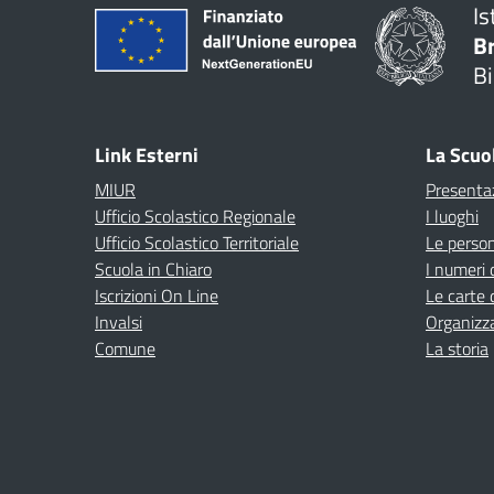
Is
B
Bi
Link Esterni
La Scuo
MIUR
Presenta
Ufficio Scolastico Regionale
I luoghi
Ufficio Scolastico Territoriale
Le perso
Scuola in Chiaro
I numeri 
Iscrizioni On Line
Le carte 
Invalsi
Organizz
Comune
La storia