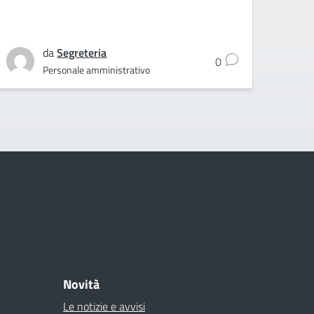
da
Segreteria
0
Personale amministrativo
Novità
Le notizie e avvisi