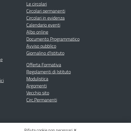
Le circolari
Circolari permanenti
Circolari in evidenza
Calendario eventi
Albo online
Documento Programmatico
Avviso pubblico
Giornalino d’Istituto
ne
Offerta Formativa
Regolamenti di Istituto
Modulistica
ici
Argomenti
Vecchio sito
Circ.Permanenti
Rifiuta cookie non necessari ✕