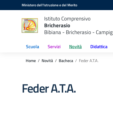
Vai ai contenuti
Vai al menu di navigazione
Vai al footer
Ministero dell'Istruzione e del Merito
Istituto Comprensivo
Bricherasio
Bibiana - Bricherasio - Campig
Scuola
Servizi
Novità
Didattica
Home
Novità
Bacheca
Feder A.T.A.
Feder A.T.A.