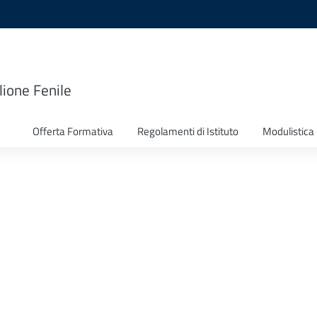
lione Fenile
Offerta Formativa
Regolamenti di Istituto
Modulistica