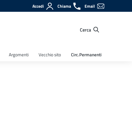
Accedi
Chiama
Email
Cerca
Argomenti
Vecchio sito
Circ.Permanenti