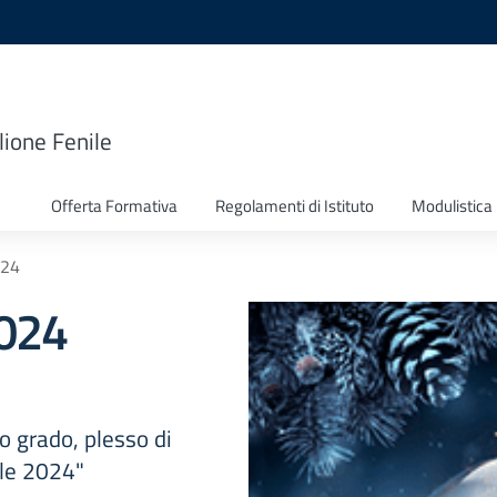
lione Fenile
Offerta Formativa
Regolamenti di Istituto
Modulistica
024
2024
o grado, plesso di
ale 2024"