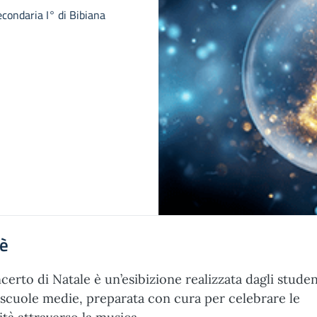
econdaria I° di Bibiana
'è
ncerto di Natale è un’esibizione realizzata dagli studen
 scuole medie, preparata con cura per celebrare le