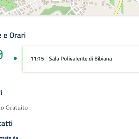
 e Orari
0
11:15 - Sala Polivalente di Bibiana
i
o Gratuito
atti
zzato da