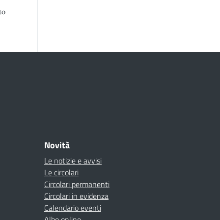
to
Novità
Le notizie e avvisi
Le circolari
Circolari permanenti
Circolari in evidenza
Calendario eventi
Albo online