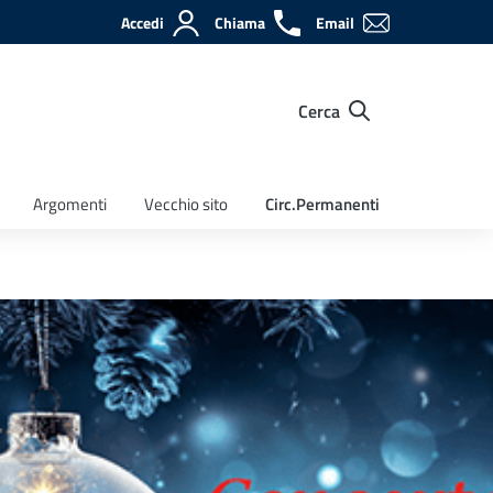
Accedi
Chiama
Email
Cerca
Argomenti
Vecchio sito
Circ.Permanenti