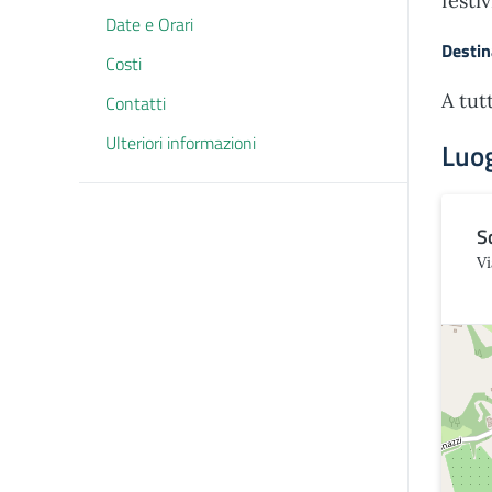
festi
Date e Orari
Destin
Costi
A tutt
Contatti
Ulteriori informazioni
Luo
S
Vi