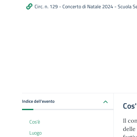
Circ. n. 129 - Concerto di Natale 2024 - Scuola S
Indice dell'evento
Cos
Il co
Cos'è
delle
Luogo